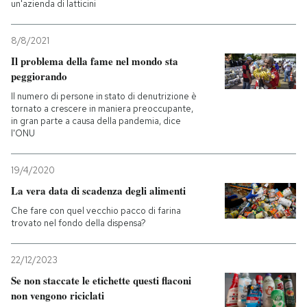
un'azienda di latticini
8/8/2021
Il problema della fame nel mondo sta
peggiorando
Il numero di persone in stato di denutrizione è
tornato a crescere in maniera preoccupante,
in gran parte a causa della pandemia, dice
l'ONU
19/4/2020
La vera data di scadenza degli alimenti
Che fare con quel vecchio pacco di farina
trovato nel fondo della dispensa?
22/12/2023
Se non staccate le etichette questi flaconi
non vengono riciclati