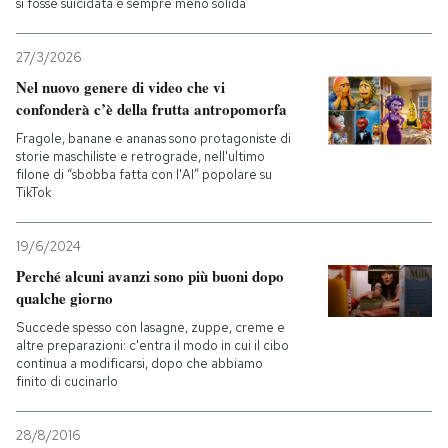
si fosse suicidata è sempre meno solida
27/3/2026
Nel nuovo genere di video che vi
confonderà c’è della frutta antropomorfa
Fragole, banane e ananas sono protagoniste di
storie maschiliste e retrograde, nell'ultimo
filone di “sbobba fatta con l'AI” popolare su
TikTok
19/6/2024
Perché alcuni avanzi sono più buoni dopo
qualche giorno
Succede spesso con lasagne, zuppe, creme e
altre preparazioni: c'entra il modo in cui il cibo
continua a modificarsi, dopo che abbiamo
finito di cucinarlo
28/8/2016