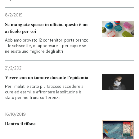
8/2/2019
Se mangiate spesso in ufficio, questo è un
articolo per voi
Abbiamo provato 12 contenitori porta pranzo
– le schiscette, o tupperware – per capire se
ne esista uno migliore degli altri
21/2/2021
Vivere con un tumore durante l’epidemia
Per i malati è stato più faticoso accedere a
cure ed esami, e affrontare la solitudine è
stato per molti una sofferenza
16/10/2019
Dentro il tifone