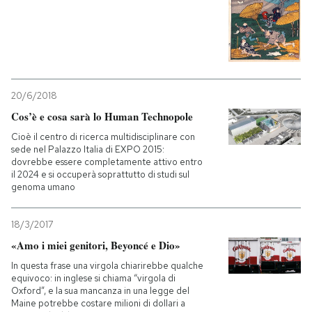
20/6/2018
Cos’è e cosa sarà lo Human Technopole
Cioè il centro di ricerca multidisciplinare con
sede nel Palazzo Italia di EXPO 2015:
dovrebbe essere completamente attivo entro
il 2024 e si occuperà soprattutto di studi sul
genoma umano
18/3/2017
«Amo i miei genitori, Beyoncé e Dio»
In questa frase una virgola chiarirebbe qualche
equivoco: in inglese si chiama “virgola di
Oxford”, e la sua mancanza in una legge del
Maine potrebbe costare milioni di dollari a