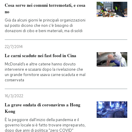
Cosa serve nei comuni terremotati, e cosa
no
Già da alcuni giorni le principali organizzazioni
sul posto dicono che non c'è bisogno di
donazioni di cibo e beni materiali, ma di soldi
22/7/2014
Le carni scadute nei fast food in Cina
McDonald’s e altre catene hanno dovuto
intervenire e scusarsi dopo la rivelazione che
un grande fornitore usava carne scaduta e mal
conservata
16/3/2022
La grave ondata di coronavirus a Hong
Kong
È la peggiore dall'inizio della pandemia e il
governo locale si è fatto trovare impreparato,
dopo due anni di politica "zero COVID"