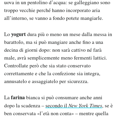
uova in un pentolino d’acqua: se galleggiano sono
troppo vecchie perché hanno incorporato aria
all’interno, se vanno a fondo potete mangiarle.
yogurt
Lo
dura più o meno un mese dalla messa in
barattolo, ma si può mangiare anche fino a una
decina di giorni dopo: non sarà cattivo né farà
male, avrà semplicemente meno fermenti lattici.
Controllate però che sia stato conservato
correttamente e che la confezione sia integra,
annusatelo e assaggiatelo per sicurezza.
farina
La
bianca si può consumare anche anni
dopo la scadenza –
secondo il
New York Times
, se è
ben conservata «l’età non conta» – mentre quella