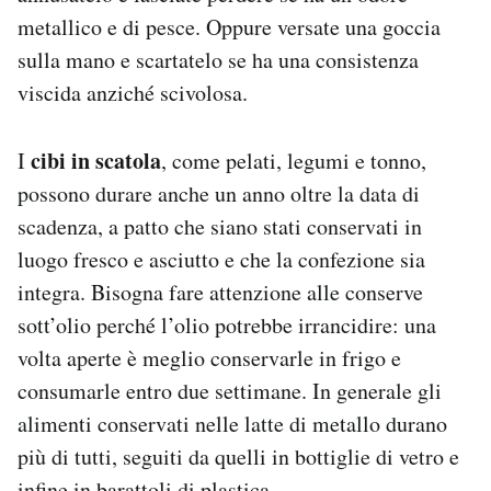
metallico e di pesce. Oppure versate una goccia
sulla mano e scartatelo se ha una consistenza
viscida anziché scivolosa.
cibi in scatola
I
, come pelati, legumi e tonno,
possono durare anche un anno oltre la data di
scadenza, a patto che siano stati conservati in
luogo fresco e asciutto e che la confezione sia
integra. Bisogna fare attenzione alle conserve
sott’olio perché l’olio potrebbe irrancidire: una
volta aperte è meglio conservarle in frigo e
consumarle entro due settimane. In generale gli
alimenti conservati nelle latte di metallo durano
più di tutti, seguiti da quelli in bottiglie di vetro e
infine in barattoli di plastica.