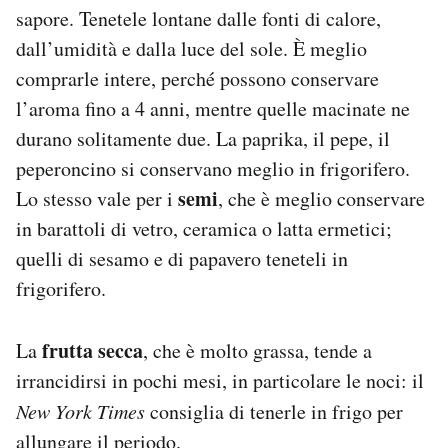
sapore. Tenetele lontane dalle fonti di calore,
dall’umidità e dalla luce del sole. È meglio
comprarle intere, perché possono conservare
l’aroma fino a 4 anni, mentre quelle macinate ne
durano solitamente due. La paprika, il pepe, il
peperoncino si conservano meglio in frigorifero.
semi
Lo stesso vale per i
, che è meglio conservare
in barattoli di vetro, ceramica o latta ermetici;
quelli di sesamo e di papavero teneteli in
frigorifero.
frutta secca
La
, che è molto grassa, tende a
irrancidirsi in pochi mesi, in particolare le noci: il
New York Times
consiglia di tenerle in frigo per
allungare il periodo.