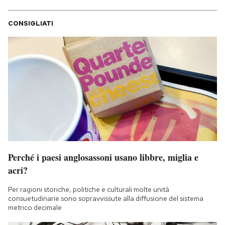
CONSIGLIATI
Perché i paesi anglosassoni usano libbre, miglia e
acri?
Per ragioni storiche, politiche e culturali molte unità
consuetudinarie sono sopravvissute alla diffusione del sistema
metrico decimale