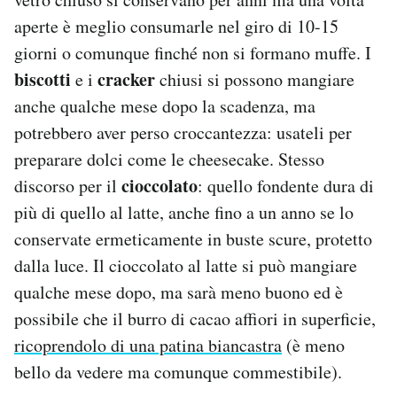
aperte è meglio consumarle nel giro di 10-15
giorni o comunque finché non si formano muffe. I
biscotti
cracker
e i
chiusi si possono mangiare
anche qualche mese dopo la scadenza, ma
potrebbero aver perso croccantezza: usateli per
preparare dolci come le cheesecake. Stesso
cioccolato
discorso per il
: quello fondente dura di
più di quello al latte, anche fino a un anno se lo
conservate ermeticamente in buste scure, protetto
dalla luce. Il cioccolato al latte si può mangiare
qualche mese dopo, ma sarà meno buono ed è
possibile che il burro di cacao affiori in superficie,
ricoprendolo di una patina biancastra
(è meno
bello da vedere ma comunque commestibile).