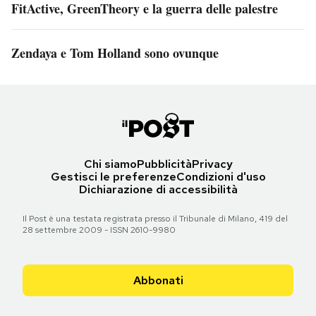
FitActive, GreenTheory e la guerra delle palestre
Zendaya e Tom Holland sono ovunque
Chi siamo
Pubblicità
Privacy
Gestisci le preferenze
Condizioni d'uso
Dichiarazione di accessibilità
Il Post è una testata registrata presso il Tribunale di Milano, 419 del
28 settembre 2009 - ISSN 2610-9980
Abbonati