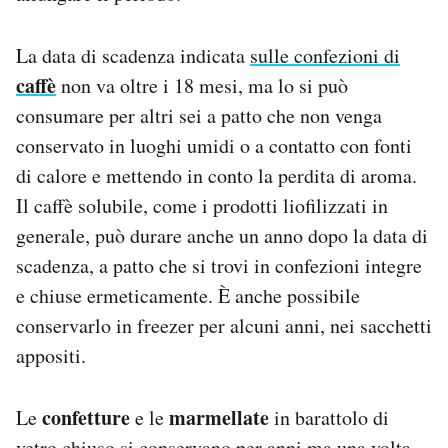
La data di scadenza indicata
sulle confezioni di
caffè
non va oltre i 18 mesi, ma lo si può
consumare per altri sei a patto che non venga
conservato in luoghi umidi o a contatto con fonti
di calore e mettendo in conto la perdita di aroma.
Il caffè solubile, come i prodotti liofilizzati in
generale, può durare anche un anno dopo la data di
scadenza, a patto che si trovi in confezioni integre
e chiuse ermeticamente. È anche possibile
conservarlo in freezer per alcuni anni, nei sacchetti
appositi.
confetture
marmellate
Le
e le
in barattolo di
vetro chiuso si conservano per anni ma una volta