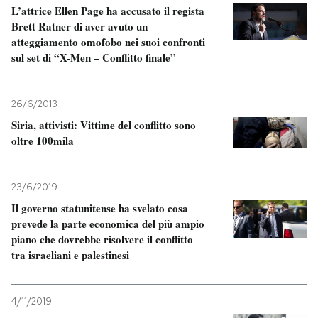
L’attrice Ellen Page ha accusato il regista
Brett Ratner di aver avuto un
atteggiamento omofobo nei suoi confronti
sul set di “X-Men – Conflitto finale”
26/6/2013
Siria, attivisti: Vittime del conflitto sono
oltre 100mila
23/6/2019
Il governo statunitense ha svelato cosa
prevede la parte economica del più ampio
piano che dovrebbe risolvere il conflitto
tra israeliani e palestinesi
4/11/2019