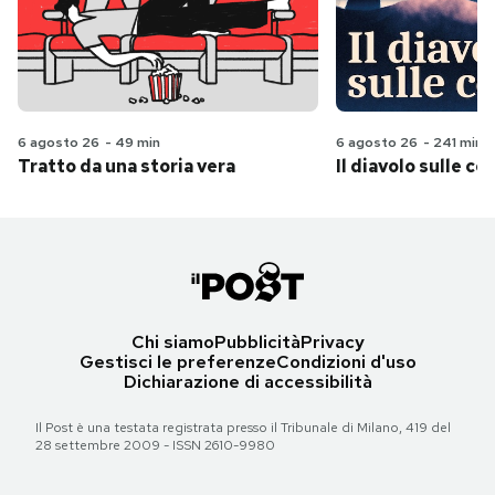
6 agosto 26
-
49 min
6 agosto 26
-
241 min
Tratto da una storia vera
Il diavolo sulle col
Chi siamo
Pubblicità
Privacy
Gestisci le preferenze
Condizioni d'uso
Dichiarazione di accessibilità
Il Post è una testata registrata presso il Tribunale di Milano, 419 del
28 settembre 2009 - ISSN 2610-9980