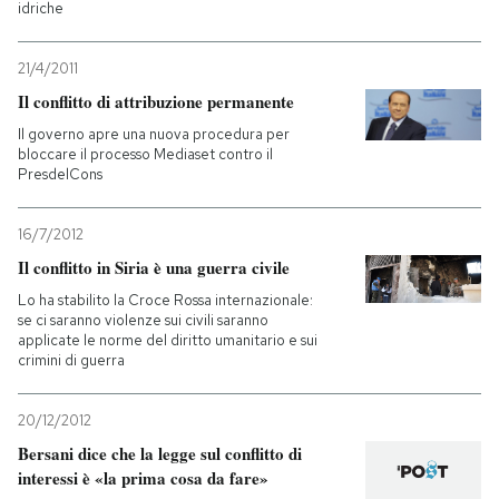
idriche
21/4/2011
Il conflitto di attribuzione permanente
Il governo apre una nuova procedura per
bloccare il processo Mediaset contro il
PresdelCons
16/7/2012
Il conflitto in Siria è una guerra civile
Lo ha stabilito la Croce Rossa internazionale:
se ci saranno violenze sui civili saranno
applicate le norme del diritto umanitario e sui
crimini di guerra
20/12/2012
Bersani dice che la legge sul conflitto di
interessi è «la prima cosa da fare»