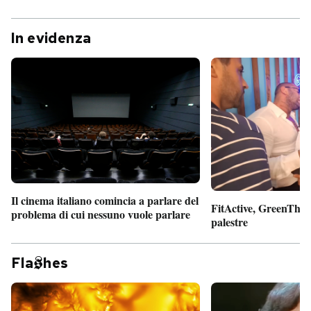
In evidenza
Il cinema italiano comincia a parlare del
FitActive, GreenTheor
problema di cui nessuno vuole parlare
palestre
Fla
hes