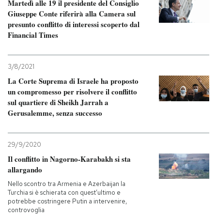
Martedì alle 19 il presidente del Consiglio
Giuseppe Conte riferirà alla Camera sul
presunto conflitto di interessi scoperto dal
Financial Times
3/8/2021
La Corte Suprema di Israele ha proposto
un compromesso per risolvere il conflitto
sul quartiere di Sheikh Jarrah a
Gerusalemme, senza successo
29/9/2020
Il conflitto in Nagorno-Karabakh si sta
allargando
Nello scontro tra Armenia e Azerbaijan la
Turchia si è schierata con quest’ultimo e
potrebbe costringere Putin a intervenire,
controvoglia