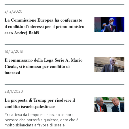
2/12/2020
La Commissione Europea ha confermato
il conflitto d’interessi per il primo ministro
ceco Andrej Babiš
18/12/2019
Il commissario della Lega Serie A, Mario
Cicala, si è dimesso per conflitto di
interessi
28/1/2020
La proposta di Trump per risolvere il
conflitto israelo-palestinese
Era attesa da tempo ma nessuno sembra
pensare che porterà a qualcosa, dato che è
molto sbilanciata a favore di Israele