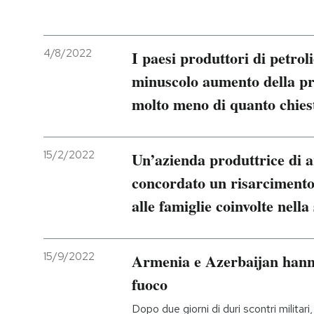
4/8/2022
I paesi produttori di petro
minuscolo aumento della pr
molto meno di quanto chies
15/2/2022
Un’azienda produttrice di 
concordato un risarcimento 
alle famiglie coinvolte nell
15/9/2022
Armenia e Azerbaijan hanno
fuoco
Dopo due giorni di duri scontri militar