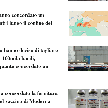
hanno concordato un
ntri lungo il confine dei
io hanno deciso di tagliare
 100mila barili,
 quanto concordato un
 concordato la fornitura
 del vaccino di Moderna