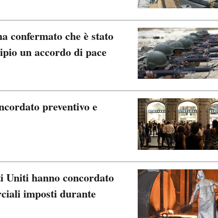
 ha confermato che è stato
cipio un accordo di pace
oncordato preventivo e
ti Uniti hanno concordato
ciali imposti durante