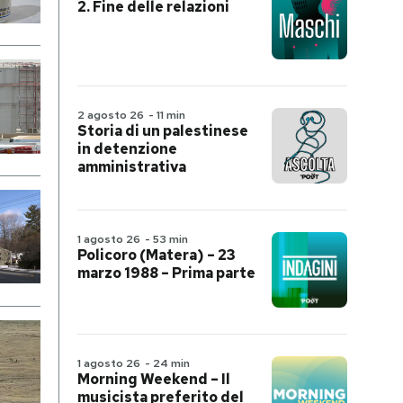
2. Fine delle relazioni
2 agosto 26
-
11 min
Storia di un palestinese
in detenzione
amministrativa
1 agosto 26
-
53 min
Policoro (Matera) – 23
marzo 1988 – Prima parte
1 agosto 26
-
24 min
Morning Weekend – Il
musicista preferito del