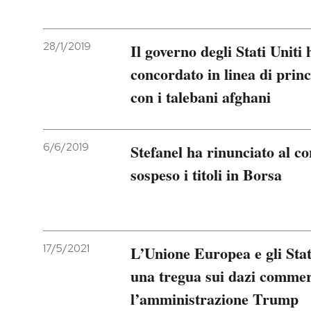
28/1/2019
Il governo degli Stati Uniti
concordato in linea di prin
con i talebani afghani
6/6/2019
Stefanel ha rinunciato al c
sospeso i titoli in Borsa
17/5/2021
L’Unione Europea e gli Sta
una tregua sui dazi commer
l’amministrazione Trump