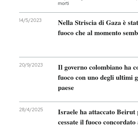
morti
14/5/2023
Nella Striscia di Gaza è sta
fuoco che al momento semb
20/9/2023
Il governo colombiano ha co
fuoco con uno degli ultimi g
paese
28/4/2025
Israele ha attaccato Beirut 
cessate il fuoco concordat