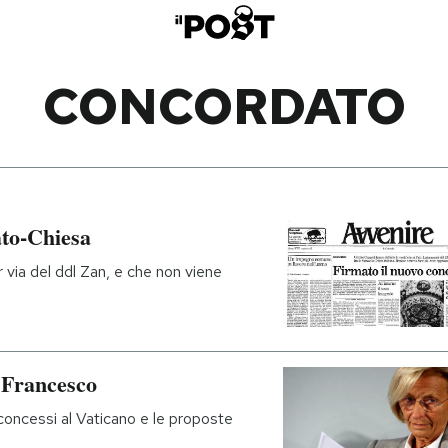
CONCORDATO
ato-Chiesa
er via del ddl Zan, e che non viene
n Francesco
 concessi al Vaticano e le proposte