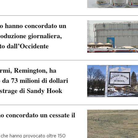
lio hanno concordato un
oduzione giornaliera,
to dall’Occidente
armi, Remington, ha
da 73 milioni di dollari
a strage di Sandy Hook
 concordato un cessate il
i, che hanno provocato oltre 150