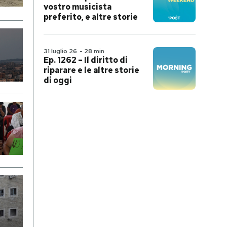
vostro musicista
preferito, e altre storie
31 luglio 26
-
28 min
Ep. 1262 – Il diritto di
riparare e le altre storie
di oggi