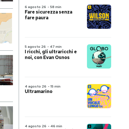
6 agosto 26
-
58 min
Fare sicurezza senza
fare paura
5 agosto 26
-
47 min
I ricchi, gli ultraricchi e
noi, con Evan Osnos
4 agosto 26
-
15 min
Ultramarino
4 agosto 26
-
46 min