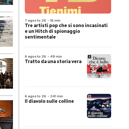
7 agosto 26
-
16 min
Tre artisti pop che si sono incasinati
e un Hitch di spionaggio
sentimentale
6 agosto 26
-
49 min
Tratto da una storia vera
6 agosto 26
-
241 min
Il diavolo sulle colline