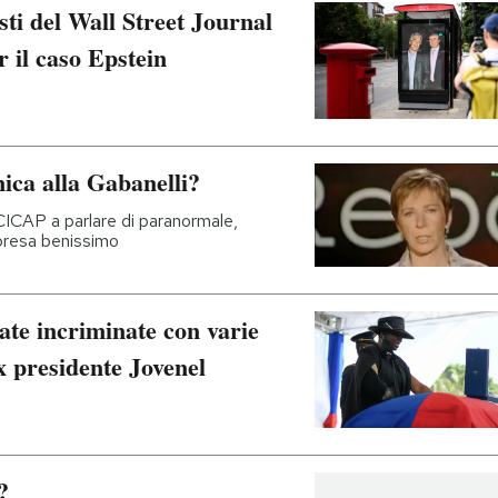
sti del Wall Street Journal
r il caso Epstein
nica alla Gabanelli?
CICAP a parlare di paranormale,
 presa benissimo
ate incriminate con varie
x presidente Jovenel
?