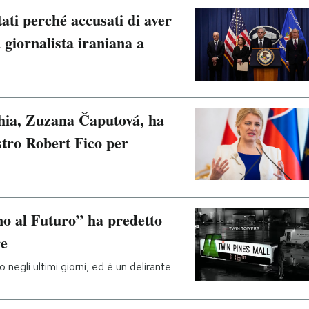
ati perché accusati di aver
a giornalista iraniana a
chia, Zuzana Čaputová, ha
stro Robert Fico per
no al Futuro” ha predetto
re
 negli ultimi giorni, ed è un delirante