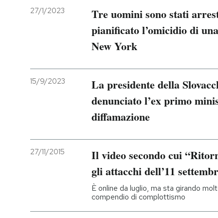
27/1/2023
Tre uomini sono stati arrest
pianificato l’omicidio di un
New York
15/9/2023
La presidente della Slovac
denunciato l’ex primo mini
diffamazione
27/11/2015
Il video secondo cui “Ritor
gli attacchi dell’11 settemb
È online da luglio, ma sta girando molto
compendio di complottismo