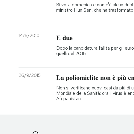
Si vota domenica e non c'è alcun dubbio
ministro Hun Sen, che ha trasformato 
14/5/2010
E due
Dopo la candidatura fallita per gli euro
quelli del 2016
26/9/2015
La poliomielite non è più e
Non si verificano nuovi casi da più di 
Mondiale della Sanità: ora il virus è e
Afghanistan