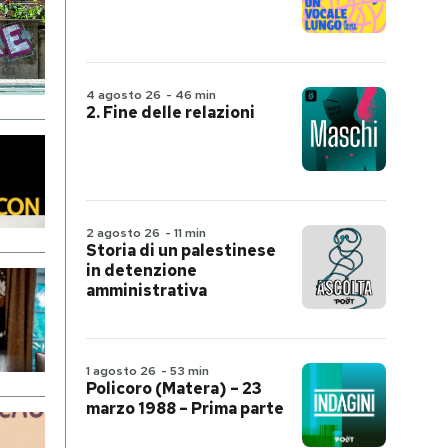
4 agosto 26
-
46 min
2. Fine delle relazioni
2 agosto 26
-
11 min
Storia di un palestinese
in detenzione
amministrativa
1 agosto 26
-
53 min
Policoro (Matera) – 23
marzo 1988 – Prima parte