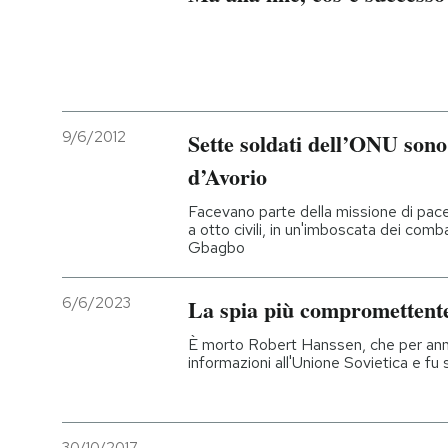
9/6/2012
Sette soldati dell’ONU sono 
d’Avorio
Facevano parte della missione di pac
a otto civili, in un'imboscata dei comb
Gbagbo
6/6/2023
La spia più compromettente 
È morto Robert Hanssen, che per ann
informazioni all'Unione Sovietica e fu