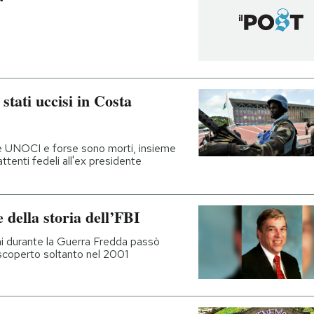
stati uccisi in Costa
e UNOCI e forse sono morti, insieme
attenti fedeli all'ex presidente
della storia dell’FBI
i durante la Guerra Fredda passò
 scoperto soltanto nel 2001