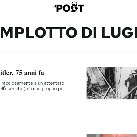
MPLOTTO DI LUG
tler, 75 anni fa
 miracolosamente a un attentato
ell'esercito (ma non proprio per