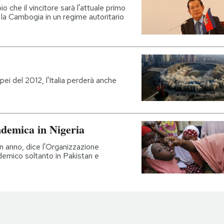
 che il vincitore sarà l'attuale primo
la Cambogia in un regime autoritario
pei del 2012, l'Italia perderà anche
ndemica in Nigeria
un anno, dice l'Organizzazione
ndemico soltanto in Pakistan e