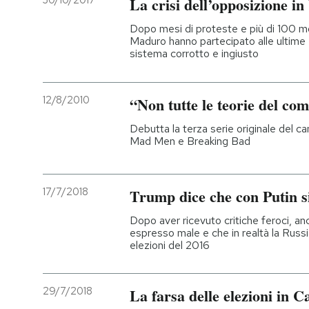
30/10/2017
La crisi dell’opposizione i
Dopo mesi di proteste e più di 100 mor
Maduro hanno partecipato alle ultime e
sistema corrotto e ingiusto
12/8/2010
“Non tutte le teorie del com
Debutta la terza serie originale del c
Mad Men e Breaking Bad
17/7/2018
Trump dice che con Putin s
Dopo aver ricevuto critiche feroci, an
espresso male e che in realtà la Russi
elezioni del 2016
29/7/2018
La farsa delle elezioni in 