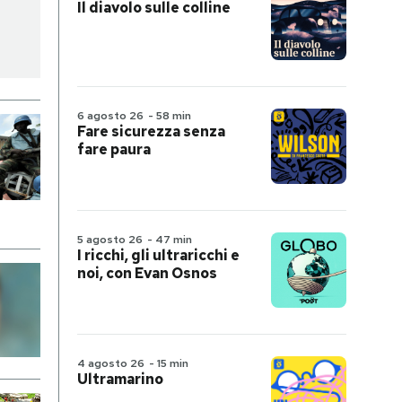
Il diavolo sulle colline
6 agosto 26
-
58 min
Fare sicurezza senza
fare paura
5 agosto 26
-
47 min
I ricchi, gli ultraricchi e
noi, con Evan Osnos
4 agosto 26
-
15 min
Ultramarino