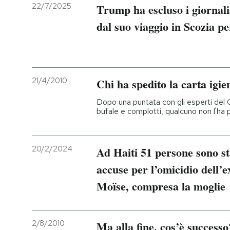
22/7/2025
Trump ha escluso i giornali
dal suo viaggio in Scozia pe
21/4/2010
Chi ha spedito la carta igie
Dopo una puntata con gli esperti del 
bufale e complotti, qualcuno non l'ha
20/2/2024
Ad Haiti 51 persone sono st
accuse per l’omicidio dell’e
Moïse, compresa la moglie
2/8/2010
Ma alla fine, cos’è successo