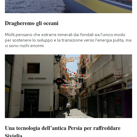
Dragheremo gli oceani
Molti pensano che estrarre minerali dai fondali sia l'unico modo
per sostenere lo sviluppo e la transizione verso l'energia pulita, ma
ci sono rischi enormi
Una tecnologia dell’antica Persia per raffreddare
Siviglia