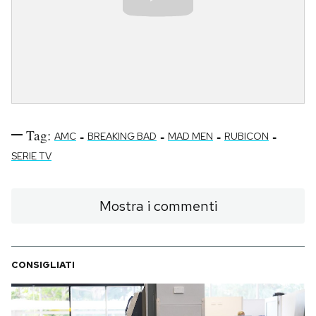
Tag:
-
-
-
-
AMC
BREAKING BAD
MAD MEN
RUBICON
SERIE TV
Mostra i commenti
CONSIGLIATI