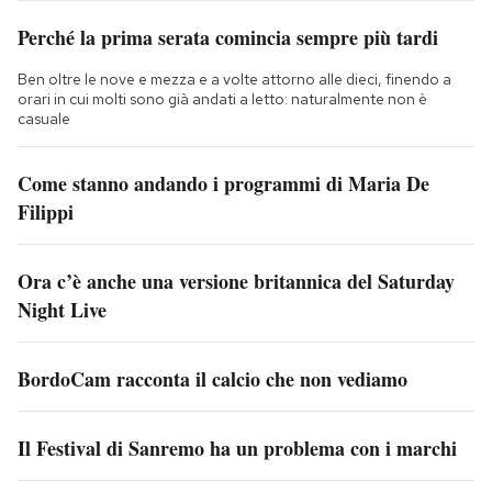
Perché la prima serata comincia sempre più tardi
Ben oltre le nove e mezza e a volte attorno alle dieci, finendo a
orari in cui molti sono già andati a letto: naturalmente non è
casuale
Come stanno andando i programmi di Maria De
Filippi
Ora c’è anche una versione britannica del Saturday
Night Live
BordoCam racconta il calcio che non vediamo
Il Festival di Sanremo ha un problema con i marchi