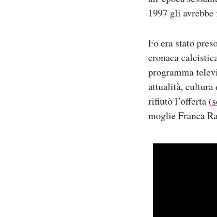
1997 gli avrebbe 
Fo era stato pres
cronaca calcistic
programma televi
attualità, cultura
rifiutò l’offerta (
s
moglie Franca Ram