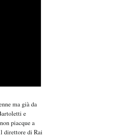
tenne ma già da
artoletti e
 non piacque a
l direttore di Rai