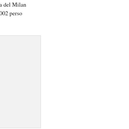
ta del Milan
2002 perso