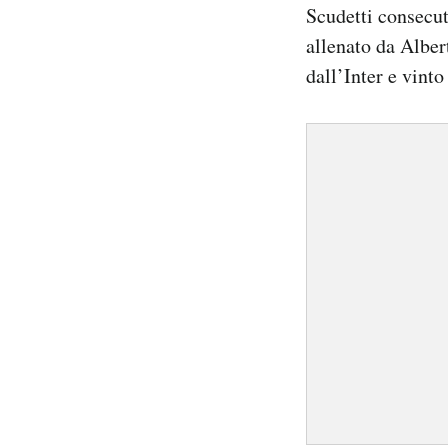
Scudetti consecu
allenato da Albe
dall’Inter e vinto