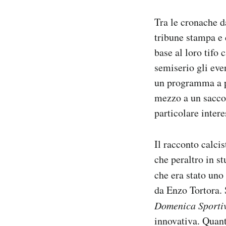
Tra le cronache d
tribune stampa e d
base al loro tifo 
semiserio gli eve
un programma a pr
mezzo a un sacco 
particolare inter
Il racconto calcis
che peraltro in s
che era stato uno
da Enzo Tortora. 
Domenica Sporti
innovativa. Quant