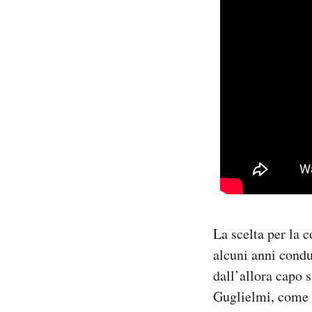
La scelta per la 
alcuni anni condu
dall’allora capo 
Guglielmi, come ri