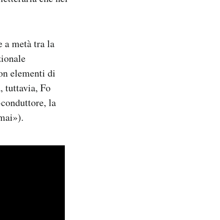
 a metà tra la
zionale
on elementi di
, tuttavia, Fo
-conduttore, la
mai»).