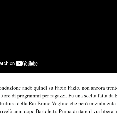
conduzione andò quindi su Fabio Fazio, non ancora tren
ttore di programmi per ragazzi. Fu una scelta fatta da B
struttura della Rai Bruno Voglino che però inizialmente
velò anni dopo Bartoletti. Prima di dare il via libera, i