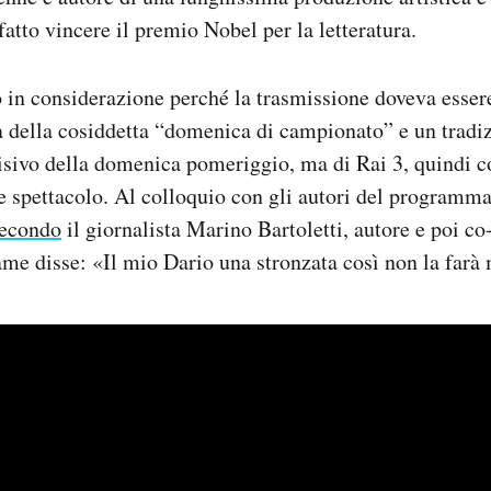
fatto vincere il premio Nobel per la letteratura.
o in considerazione perché la trasmissione doveva essere
a della cosiddetta “domenica di campionato” e un tradi
sivo della domenica pomeriggio, ma di Rai 3, quindi c
 e spettacolo. Al colloquio con gli autori del programma
econdo
il giornalista Marino Bartoletti, autore e poi co
e disse: «Il mio Dario una stronzata così non la farà 