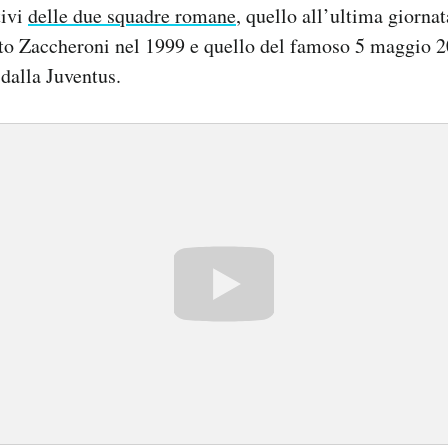
tivi
delle due squadre romane
, quello all’ultima giorna
rto Zaccheroni nel 1999 e quello del famoso 5 maggio 
 dalla Juventus.