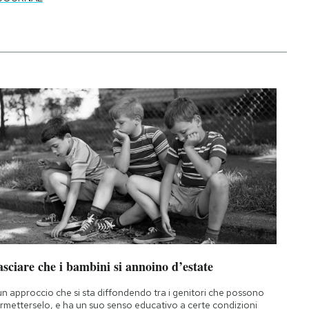
sciare che i bambini si annoino d’estate
un approccio che si sta diffondendo tra i genitori che possono
rmetterselo, e ha un suo senso educativo a certe condizioni