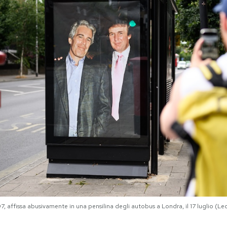
97, affissa abusivamente in una pensilina degli autobus a Londra, il 17 luglio (