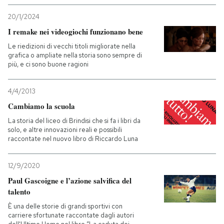
20/1/2024
I remake nei videogiochi funzionano bene
Le riedizioni di vecchi titoli migliorate nella
grafica o ampliate nella storia sono sempre di
più, e ci sono buone ragioni
4/4/2013
Cambiamo la scuola
La storia del liceo di Brindisi che si fa i libri da
solo, e altre innovazioni reali e possibili
raccontate nel nuovo libro di Riccardo Luna
12/9/2020
Paul Gascoigne e l’azione salvifica del
talento
È una delle storie di grandi sportivi con
carriere sfortunate raccontate dagli autori