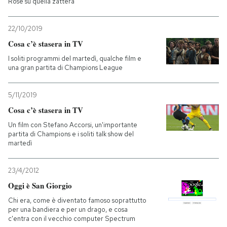
Rose su quella zattera
22/10/2019
Cosa c’è stasera in TV
I soliti programmi del martedì, qualche film e
una gran partita di Champions League
5/11/2019
Cosa c’è stasera in TV
Un film con Stefano Accorsi, un'importante
partita di Champions e i soliti talk show del
martedì
23/4/2012
Oggi è San Giorgio
Chi era, come è diventato famoso soprattutto
per una bandiera e per un drago, e cosa
c'entra con il vecchio computer Spectrum