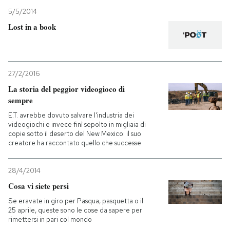
5/5/2014
Lost in a book
27/2/2016
La storia del peggior videogioco di
sempre
E.T. avrebbe dovuto salvare l'industria dei
videogiochi e invece finì sepolto in migliaia di
copie sotto il deserto del New Mexico: il suo
creatore ha raccontato quello che successe
28/4/2014
Cosa vi siete persi
Se eravate in giro per Pasqua, pasquetta o il
25 aprile, queste sono le cose da sapere per
rimettersi in pari col mondo