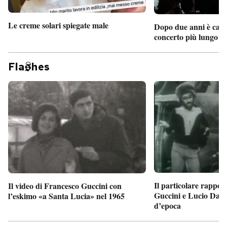
Le creme solari spiegate male
Dopo due anni è camb
concerto più lungo d
Fla
hes
Il particolare rappor
Il video di Francesco Guccini con
Guccini e Lucio Dalla
l’eskimo «a Santa Lucia» nel 1965
d’epoca