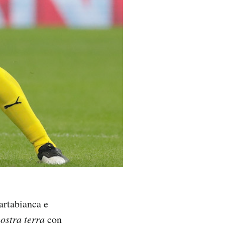
cartabianca e
ostra terra
con