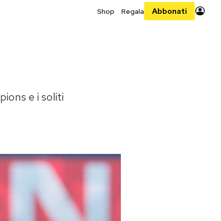
Abbonati
Shop
Regala
ons e i soliti