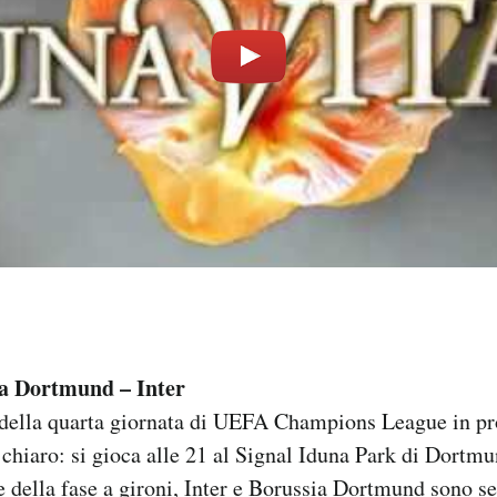
a Dortmund – Inter
e della quarta giornata di UEFA Champions League in 
n chiaro: si gioca alle 21 al Signal Iduna Park di Dortm
e della fase a gironi, Inter e Borussia Dortmund sono s