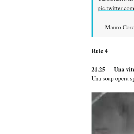
pic.twitter.c
— Mauro Coron
Rete 4
21.25 — Una vit
Una soap opera sp