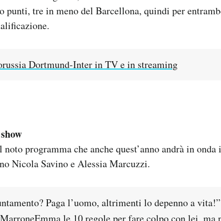
o punti, tre in meno del Barcellona, quindi per entramb
alificazione.
russia Dortmund-Inter in TV e in streaming
 show
l noto programma che anche quest’anno andrà in onda il
no Nicola Savino e Alessia Marcuzzi.
ntamento? Paga l’uomo, altrimenti lo depenno a vita!”
MarroneEmma
le 10 regole per fare colpo con lei, ma