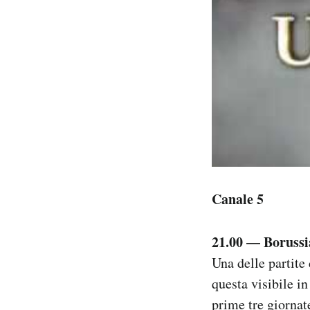
Canale 5
21.00 — Borussi
Una delle partit
questa visibile i
prime tre giornat