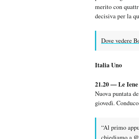
merito con quattr
decisiva per la qu
Dove vedere Bo
Italia Uno
21.20 — Le Iene
Nuova puntata de
giovedì. Conduco
“Al primo appu
chiediamo a
@