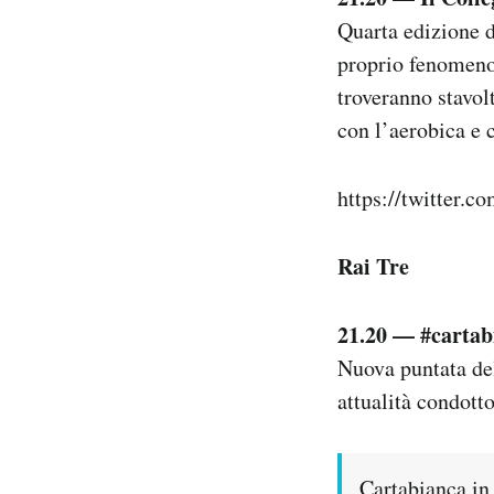
Quarta edizione d
proprio fenomeno 
troveranno stavol
con l’aerobica e 
https://twitter.
Rai Tre
21.20 — #cartab
Nuova puntata del
attualità condott
Cartabianca in 