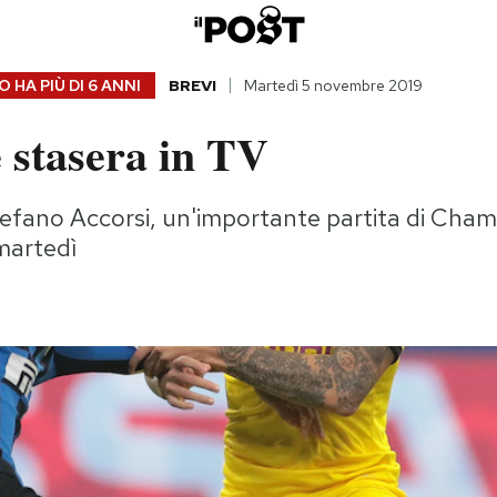
 HA PIÙ DI
6 ANNI
BREVI
Martedì 5 novembre 2019
 stasera in TV
efano Accorsi, un'importante partita di Champi
martedì