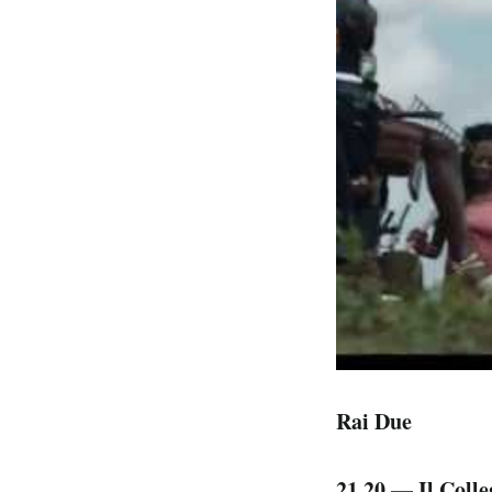
Rai Due
21.20 — Il Colle