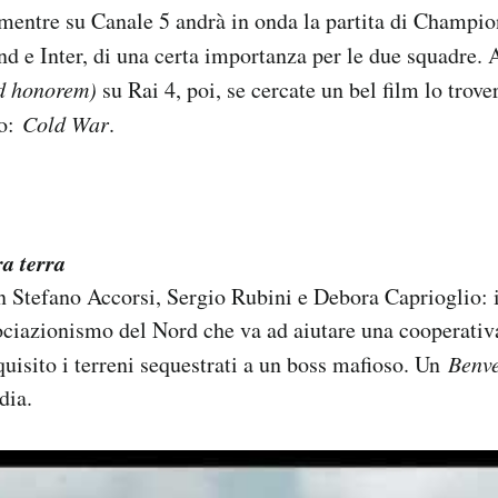
mentre su Canale 5 andrà in onda la partita di Champio
 e Inter, di una certa importanza per le due squadre. 
ad honorem
)
su Rai 4, poi, se cercate un bel film lo trove
to:
Cold War
.
ra terra
 Stefano Accorsi, Sergio Rubini e Debora Caprioglio: i
ociazionismo del Nord che va ad aiutare una cooperativa
quisito i terreni sequestrati a un boss mafioso. Un
Benve
dia.