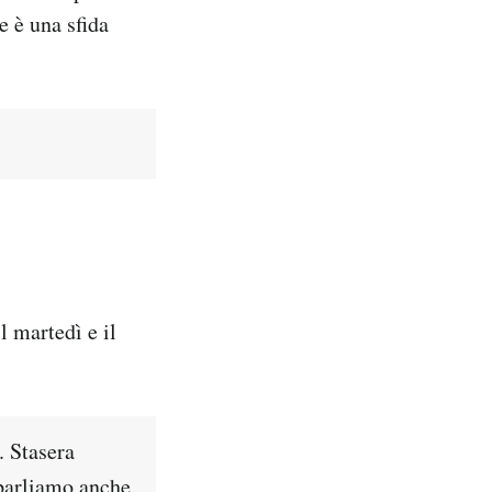
e è una sfida
 martedì e il
. Stasera
 parliamo anche