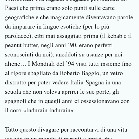
Paesi che prima erano solo punti sulle carte
geografiche e che magicamente diventavano parole
da imparare in lingue esotiche (per lo più
parolacce), cibi mai assaggiati prima (il kebab e il
peanut butter, negli anni ’90, erano perfetti
sconosciuti da noi), aneddoti su usanze per noi
aliene… I Mondiali del ’94 visti tutti insieme fino
al rigore sbagliato da Roberto Baggio, un vetro
distrutto per poter vedere Italia-Spagna in una
scuola che non voleva aprirci le sue porte, gli
spagnoli che in quegli anni ci ossessionavano con
il coro «Indurain Indurain».
Tutto questo divagare per raccontarvi di una vita
vissuta in un mondo di parenti e amici che