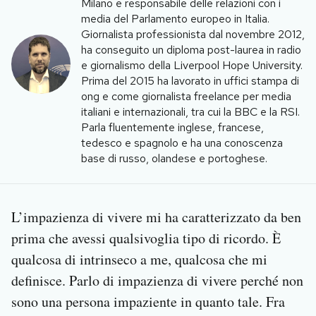
Milano e responsabile delle relazioni con i
Notifiche mobile
media del Parlamento europeo in Italia.
Regala il Post
Giornalista professionista dal novembre 2012,
Hai bisogno di aiuto?
ha conseguito un diploma post-laurea in radio
e giornalismo della Liverpool Hope University.
Esci
Prima del 2015 ha lavorato in uffici stampa di
ong e come giornalista freelance per media
italiani e internazionali, tra cui la BBC e la RSI.
Parla fluentemente inglese, francese,
tedesco e spagnolo e ha una conoscenza
base di russo, olandese e portoghese.
L’impazienza di vivere mi ha caratterizzato da ben
prima che avessi qualsivoglia tipo di ricordo. È
qualcosa di intrinseco a me, qualcosa che mi
definisce. Parlo di impazienza di vivere perché non
sono una persona impaziente in quanto tale. Fra