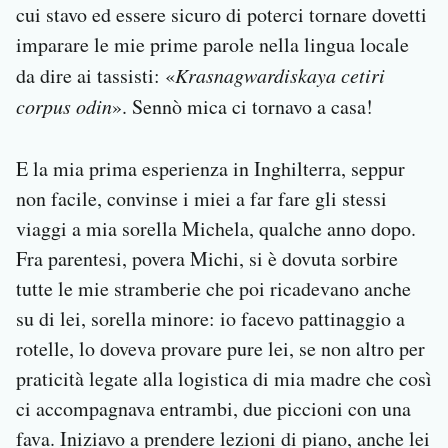
cui stavo ed essere sicuro di poterci tornare dovetti
imparare le mie prime parole nella lingua locale
da dire ai tassisti: «
Krasnagwardiskaya cetiri
corpus odin
». Sennò mica ci tornavo a casa!
E la mia prima esperienza in Inghilterra, seppur
non facile, convinse i miei a far fare gli stessi
viaggi a mia sorella Michela, qualche anno dopo.
Fra parentesi, povera Michi, si è dovuta sorbire
tutte le mie stramberie che poi ricadevano anche
su di lei, sorella minore: io facevo pattinaggio a
rotelle, lo doveva provare pure lei, se non altro per
praticità legate alla logistica di mia madre che così
ci accompagnava entrambi, due piccioni con una
fava. Iniziavo a prendere lezioni di piano, anche lei