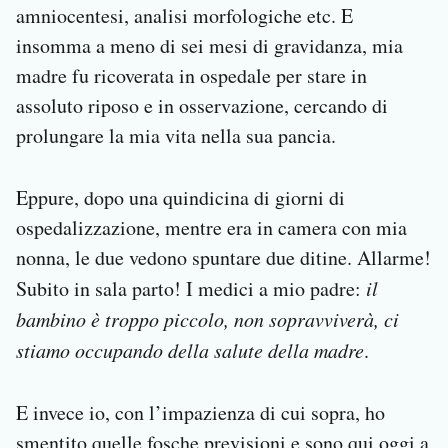
amniocentesi, analisi morfologiche etc. E
insomma a meno di sei mesi di gravidanza, mia
madre fu ricoverata in ospedale per stare in
assoluto riposo e in osservazione, cercando di
prolungare la mia vita nella sua pancia.
Eppure, dopo una quindicina di giorni di
ospedalizzazione, mentre era in camera con mia
nonna, le due vedono spuntare due ditine. Allarme!
Subito in sala parto! I medici a mio padre:
il
bambino è troppo piccolo, non sopravviverà, ci
stiamo occupando della salute della madre
.
E invece io, con l’impazienza di cui sopra, ho
smentito quelle fosche previsioni e sono qui oggi a