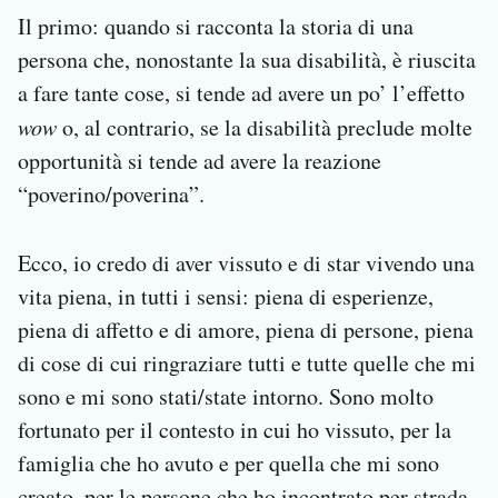
Il primo: quando si racconta la storia di una
persona che, nonostante la sua disabilità, è riuscita
a fare tante cose, si tende ad avere un po’ l’effetto
wow
o, al contrario, se la disabilità preclude molte
opportunità si tende ad avere la reazione
“poverino/poverina”.
Ecco, io credo di aver vissuto e di star vivendo una
vita piena, in tutti i sensi: piena di esperienze,
piena di affetto e di amore, piena di persone, piena
di cose di cui ringraziare tutti e tutte quelle che mi
sono e mi sono stati/state intorno. Sono molto
fortunato per il contesto in cui ho vissuto, per la
famiglia che ho avuto e per quella che mi sono
creato, per le persone che ho incontrato per strada.