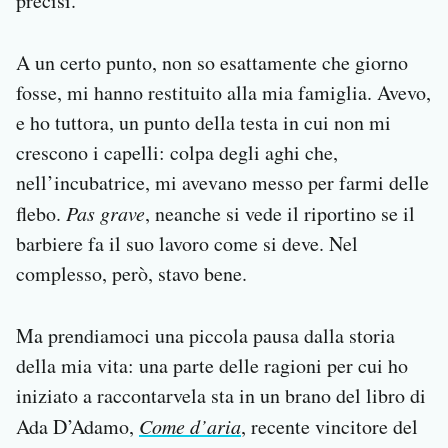
precisi.
A un certo punto, non so esattamente che giorno
fosse, mi hanno restituito alla mia famiglia. Avevo,
e ho tuttora, un punto della testa in cui non mi
crescono i capelli: colpa degli aghi che,
nell’incubatrice, mi avevano messo per farmi delle
flebo.
Pas
grave
, neanche si vede il riportino se il
barbiere fa il suo lavoro come si deve. Nel
complesso, però, stavo bene.
Ma prendiamoci una piccola pausa dalla storia
della mia vita: una parte delle ragioni per cui ho
iniziato a raccontarvela sta in un brano del libro di
Ada D’Adamo,
Come d’aria
, recente vincitore del