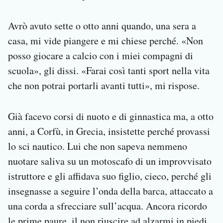
Avrò avuto sette o otto anni quando, una sera a
casa, mi vide piangere e mi chiese perché. «Non
posso giocare a calcio con i miei compagni di
scuola», gli dissi. «Farai così tanti sport nella vita
che non potrai portarli avanti tutti», mi rispose.
Già facevo corsi di nuoto e di ginnastica ma, a otto
anni, a Corfù, in Grecia, insistette perché provassi
lo sci nautico. Lui che non sapeva nemmeno
nuotare saliva su un motoscafo di un improvvisato
istruttore e gli affidava suo figlio, cieco, perché gli
insegnasse a seguire l’onda della barca, attaccato a
una corda a sfrecciare sull’acqua. Ancora ricordo
le prime paure, il non riuscire ad alzarmi in piedi