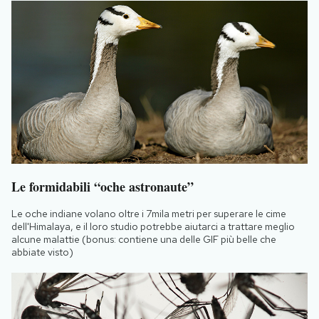
Le formidabili “oche astronaute”
Le oche indiane volano oltre i 7mila metri per superare le cime
dell'Himalaya, e il loro studio potrebbe aiutarci a trattare meglio
alcune malattie (bonus: contiene una delle GIF più belle che
abbiate visto)