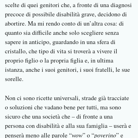
scelte di quei genitori che, a fronte di una diagnosi
precoce di possibile disabilità grave, decidono di
abortire. Ma mi rendo conto di un’altra cosa: di
quanto sia difficile anche solo scegliere senza
sapere in anticipo, guardando in una sfera di
cristallo, che tipo di vita si troverà a vivere il
proprio figlio o la propria figlia e, in ultima
istanza, anche i suoi genitori, i suoi fratelli, le sue
sorelle.
Non ci sono ricette universali, strade già tracciate
o soluzioni che vadano bene per tutti, ma sono
sicuro che una società che – di fronte a una
persona con disabilità e alla sua famiglia – userà e
penserà meno alle parole “
wow
” o “
poverino
” e