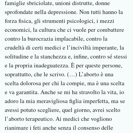
famiglie sbriciolate, unioni distrutte, donne
sprofondate nella depressione. Non tutti hanno la
forza fisica, gli strumenti psicologici, i mezzi
economici, la cultura che ci vuole per combattere
contro la burocrazia implacabile, contro la
crudeltà di certi medici e l’inciviltà imperante, la
solitudine e la stanchezza e, infine, contro sé stessi
e la propria inadeguatezza. È per queste persone,
soprattutto, che le scrivo. (…) L’aborto è una
scelta dolorosa per chi la compie, ma è una scelta
e va garantita. Anche se mi ha stravolto la vita, io
adoro la mia meravigliosa figlia imperfetta, ma se
avessi potuto scegliere, quel giorno, avrei scelto
l’aborto terapeutico. Ai medici che vogliono
rianimare i feti anche senza il consenso delle