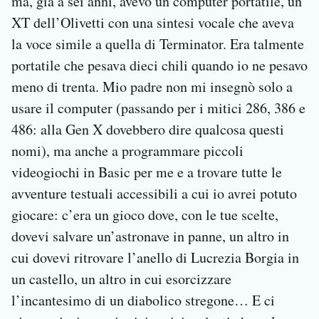
ma, già a sei anni, avevo un computer portatile, un
XT dell’Olivetti con una sintesi vocale che aveva
la voce simile a quella di Terminator. Era talmente
portatile che pesava dieci chili quando io ne pesavo
meno di trenta. Mio padre non mi insegnò solo a
usare il computer (passando per i mitici 286, 386 e
486: alla Gen X dovebbero dire qualcosa questi
nomi), ma anche a programmare piccoli
videogiochi in Basic per me e a trovare tutte le
avventure testuali accessibili a cui io avrei potuto
giocare: c’era un gioco dove, con le tue scelte,
dovevi salvare un’astronave in panne, un altro in
cui dovevi ritrovare l’anello di Lucrezia Borgia in
un castello, un altro in cui esorcizzare
l’incantesimo di un diabolico stregone… E ci