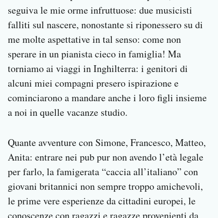
seguiva le mie orme infruttuose: due musicisti
falliti sul nascere, nonostante si riponessero su di
me molte aspettative in tal senso: come non
sperare in un pianista cieco in famiglia! Ma
torniamo ai viaggi in Inghilterra: i genitori di
alcuni miei compagni presero ispirazione e
cominciarono a mandare anche i loro figli insieme
a noi in quelle vacanze studio.
Quante avventure con Simone, Francesco, Matteo,
Anita: entrare nei pub pur non avendo l’età legale
per farlo, la famigerata “caccia all’italiano” con
giovani britannici non sempre troppo amichevoli,
le prime vere esperienze da cittadini europei, le
conoscenze con ragazzi e ragazze provenienti da