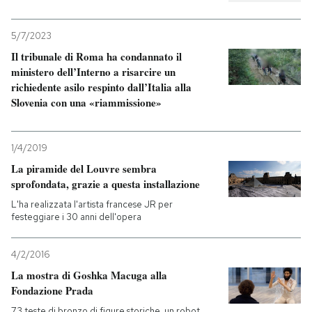
5/7/2023
Il tribunale di Roma ha condannato il
ministero dell’Interno a risarcire un
richiedente asilo respinto dall’Italia alla
Slovenia con una «riammissione»
1/4/2019
La piramide del Louvre sembra
sprofondata, grazie a questa installazione
L'ha realizzata l'artista francese JR per
festeggiare i 30 anni dell'opera
4/2/2016
La mostra di Goshka Macuga alla
Fondazione Prada
73 teste di bronzo di figure storiche, un robot