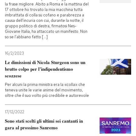
la frase migliore. Abito a Roma e la mattina del
17 ottobre ho trovato la mia macchina tutta
imbrattata di colla su cofano e parabrezza a
causa dell’incuria con cui, durante la notte, il
gruppo politico di destra, firmatosi Nes-
Giovane Italia, ha attaccato un manifesto. Non
so se l’abbiano fatto [...]
16/2/2023
Le dimissioni di Nicola Sturgeon sono un
brutto colpo per l’indipendentismo
scozzese
Per alcuni la prima ministra era la «colla» che
teneva unite le varie anime del movimento,
oltre che il suo volto più credibile e autorevole
17/12/2022
Sono stati scelti gli ultimi sei cantanti in
gara al prossimo Sanremo