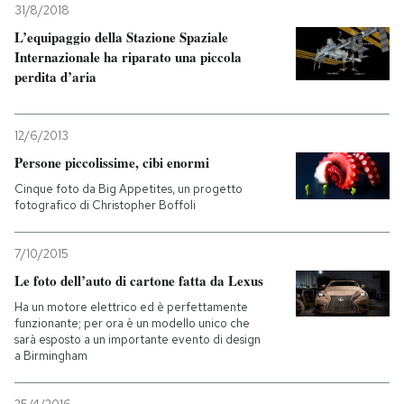
31/8/2018
L’equipaggio della Stazione Spaziale
Internazionale ha riparato una piccola
perdita d’aria
12/6/2013
Persone piccolissime, cibi enormi
Cinque foto da Big Appetites, un progetto
fotografico di Christopher Boffoli
7/10/2015
Le foto dell’auto di cartone fatta da Lexus
Ha un motore elettrico ed è perfettamente
funzionante; per ora è un modello unico che
sarà esposto a un importante evento di design
a Birmingham