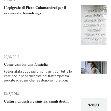
25/4/2016
L’epigrafe di Piero Calamandrei per il
«camerata Kesselring»
22/6/2017
Come cambia una famiglia
Fotografata dopo più di vent'anni, con tutte le
cose che le sono successe nel frattempo: tra
perdite e legami che resistono sempre uguali
13/5/2010
Cultura di destra e sinistra, simili destini