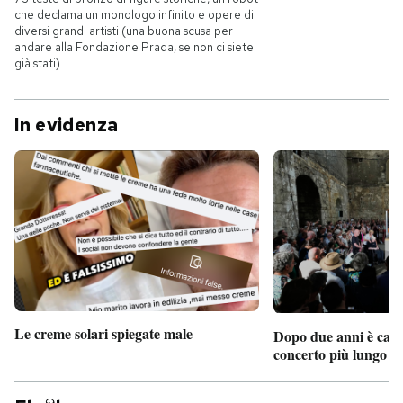
che declama un monologo infinito e opere di
diversi grandi artisti (una buona scusa per
andare alla Fondazione Prada, se non ci siete
già stati)
In evidenza
Le creme solari spiegate male
Dopo due anni è camb
concerto più lungo d