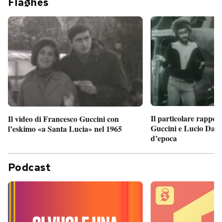
Fla
hes
Il particolare rappor
Il video di Francesco Guccini con
Guccini e Lucio Dalla
l’eskimo «a Santa Lucia» nel 1965
d’epoca
Podcast