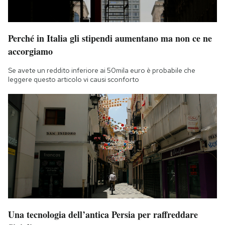
Perché in Italia gli stipendi aumentano ma non ce ne
accorgiamo
Se avete un reddito inferiore ai 50mila euro è probabile che
leggere questo articolo vi causi sconforto
Una tecnologia dell’antica Persia per raffreddare