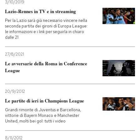
3/10/2019
Lazio-Rennes in TV e in streaming
Per la Lazio sarà già necessario vincere nella
seconda partita dei gironi di Europa League:
le informazioni e i link per seguirla in chiaro
dalle 21
27/8/2021
Le avversarie della Roma in Conference
League
20/9/2012
Le partite di ieri in Champions League
Grandi rimonte di Juventus e Barcellona,
vittorie di Bayern Monaco e Manchester
United, molti bei gol: tutti i video
8/11/2012