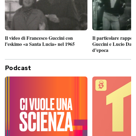
Il particolare rappor
Il video di Francesco Guccini con
Guccini e Lucio Dalla
l’eskimo «a Santa Lucia» nel 1965
d’epoca
Podcast