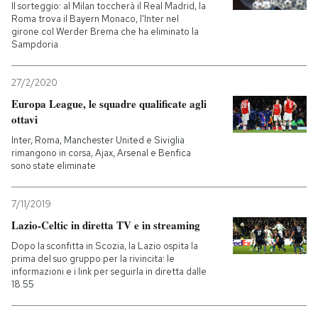
Il sorteggio: al Milan toccherà il Real Madrid, la
Roma trova il Bayern Monaco, l'Inter nel
girone col Werder Brema che ha eliminato la
Sampdoria
27/2/2020
Europa League, le squadre qualificate agli
ottavi
Inter, Roma, Manchester United e Siviglia
rimangono in corsa, Ajax, Arsenal e Benfica
sono state eliminate
7/11/2019
Lazio-Celtic in diretta TV e in streaming
Dopo la sconfitta in Scozia, la Lazio ospita la
prima del suo gruppo per la rivincita: le
informazioni e i link per seguirla in diretta dalle
18.55