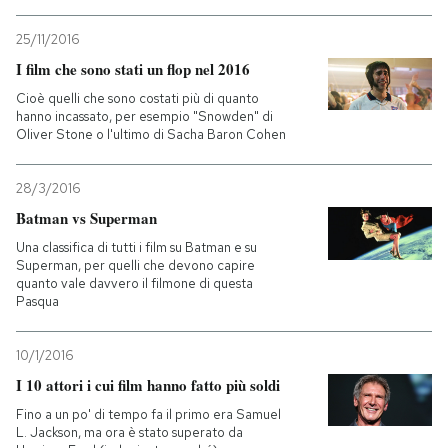
25/11/2016
I film che sono stati un flop nel 2016
Cioè quelli che sono costati più di quanto
hanno incassato, per esempio "Snowden" di
Oliver Stone o l'ultimo di Sacha Baron Cohen
28/3/2016
Batman vs Superman
Una classifica di tutti i film su Batman e su
Superman, per quelli che devono capire
quanto vale davvero il filmone di questa
Pasqua
10/1/2016
I 10 attori i cui film hanno fatto più soldi
Fino a un po' di tempo fa il primo era Samuel
L. Jackson, ma ora è stato superato da