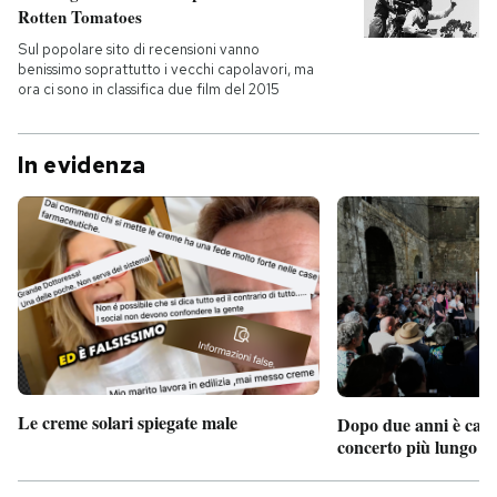
Rotten Tomatoes
Sul popolare sito di recensioni vanno
benissimo soprattutto i vecchi capolavori, ma
ora ci sono in classifica due film del 2015
In evidenza
Le creme solari spiegate male
Dopo due anni è camb
concerto più lungo d