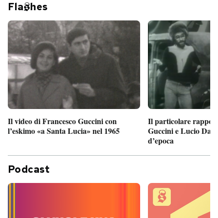
Fla
hes
Il particolare rappor
Il video di Francesco Guccini con
Guccini e Lucio Dalla
l’eskimo «a Santa Lucia» nel 1965
d’epoca
Podcast