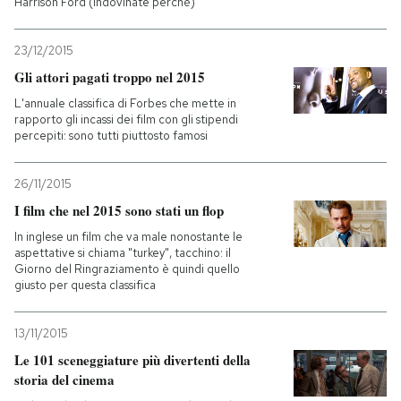
Harrison Ford (indovinate perché)
23/12/2015
Gli attori pagati troppo nel 2015
L'annuale classifica di Forbes che mette in
rapporto gli incassi dei film con gli stipendi
percepiti: sono tutti piuttosto famosi
26/11/2015
I film che nel 2015 sono stati un flop
In inglese un film che va male nonostante le
aspettative si chiama "turkey", tacchino: il
Giorno del Ringraziamento è quindi quello
giusto per questa classifica
13/11/2015
Le 101 sceneggiature più divertenti della
storia del cinema