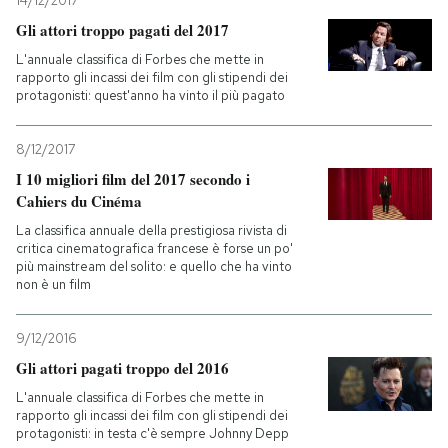
14/12/2017
Gli attori troppo pagati del 2017
L'annuale classifica di Forbes che mette in
rapporto gli incassi dei film con gli stipendi dei
protagonisti: quest'anno ha vinto il più pagato
8/12/2017
I 10 migliori film del 2017 secondo i
Cahiers du Cinéma
La classifica annuale della prestigiosa rivista di
critica cinematografica francese è forse un po'
più mainstream del solito: e quello che ha vinto
non è un film
9/12/2016
Gli attori pagati troppo del 2016
L'annuale classifica di Forbes che mette in
rapporto gli incassi dei film con gli stipendi dei
protagonisti: in testa c'è sempre Johnny Depp