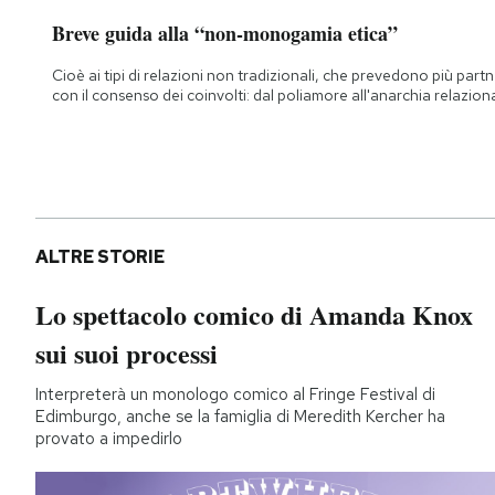
Breve guida alla “non-monogamia etica”
Cioè ai tipi di relazioni non tradizionali, che prevedono più part
con il consenso dei coinvolti: dal poliamore all'anarchia relazion
ALTRE STORIE
Lo spettacolo comico di Amanda Knox
sui suoi processi
Interpreterà un monologo comico al Fringe Festival di
Edimburgo, anche se la famiglia di Meredith Kercher ha
provato a impedirlo