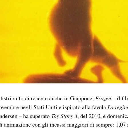
distribuito di recente anche in Giappone,
Frozen
– il fi
ovembre negli Stati Uniti e ispirato alla favola
La regin
ndersen – ha superato
Toy Story 3
, del 2010, e domeni
di animazione con gli incassi maggiori di sempre: 1,07 