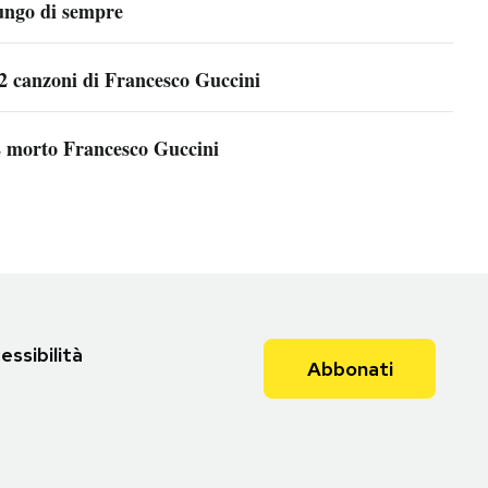
ungo di sempre
2 canzoni di Francesco Guccini
 morto Francesco Guccini
essibilità
Abbonati