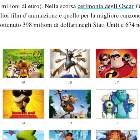
0 milioni di euro). Nella scorsa
cerimonia degli Oscar
F
lior film d’animazione e quello per la migliore canzone
ottenuto 398 milioni di dollari negli Stati Uniti e 674 n
19
18
17
14
13
12