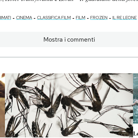
-
-
-
-
-
IMATI
CINEMA
CLASSIFICA FILM
FILM
FROZEN
IL RE LEONE
Mostra i commenti
Le