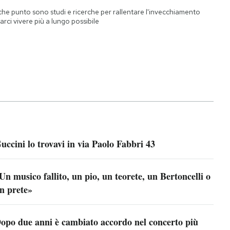
che punto sono studi e ricerche per rallentare l'invecchiamento
farci vivere più a lungo possibile
uccini lo trovavi in via Paolo Fabbri 43
Un musico fallito, un pio, un teorete, un Bertoncelli o
n prete»
opo due anni è cambiato accordo nel concerto più