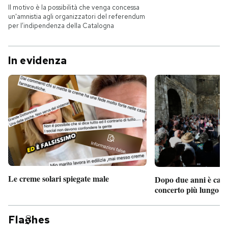
Il motivo è la possibilità che venga concessa
un'amnistia agli organizzatori del referendum
per l’indipendenza della Catalogna
In evidenza
Le creme solari spiegate male
Dopo due anni è camb
concerto più lungo d
Fla
hes