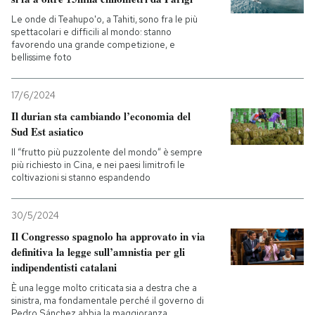
Le onde di Teahupo'o, a Tahiti, sono fra le più
spettacolari e difficili al mondo: stanno
favorendo una grande competizione, e
bellissime foto
17/6/2024
Il durian sta cambiando l’economia del
Sud Est asiatico
Il “frutto più puzzolente del mondo” è sempre
più richiesto in Cina, e nei paesi limitrofi le
coltivazioni si stanno espandendo
30/5/2024
Il Congresso spagnolo ha approvato in via
definitiva la legge sull’amnistia per gli
indipendentisti catalani
È una legge molto criticata sia a destra che a
sinistra, ma fondamentale perché il governo di
Pedro Sánchez abbia la maggioranza