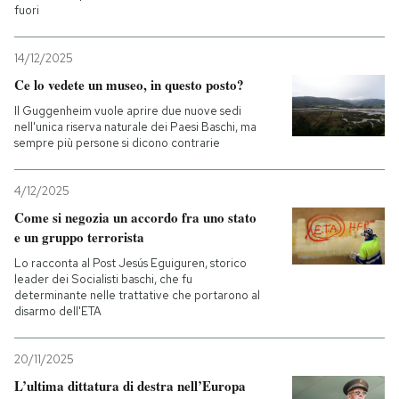
fuori
14/12/2025
Ce lo vedete un museo, in questo posto?
Il Guggenheim vuole aprire due nuove sedi
nell'unica riserva naturale dei Paesi Baschi, ma
sempre più persone si dicono contrarie
4/12/2025
Come si negozia un accordo fra uno stato
e un gruppo terrorista
Lo racconta al Post Jesús Eguiguren, storico
leader dei Socialisti baschi, che fu
determinante nelle trattative che portarono al
disarmo dell'ETA
20/11/2025
L’ultima dittatura di destra nell’Europa