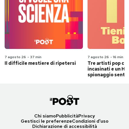
7 agosto 26
-
37 min
7 agosto 26
-
16 min
Il difficile mestiere di ripetersi
Tre artisti pop ch
incasinati e un Hit
spionaggio senti
Chi siamo
Pubblicità
Privacy
Gestisci le preferenze
Condizioni d'uso
Dichiarazione di accessibilità