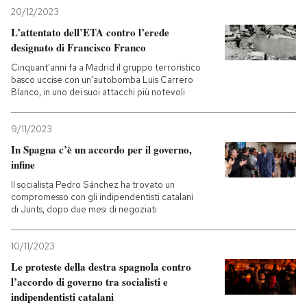
20/12/2023
L’attentato dell’ETA contro l’erede
designato di Francisco Franco
Cinquant'anni fa a Madrid il gruppo terroristico
basco uccise con un’autobomba Luis Carrero
Blanco, in uno dei suoi attacchi più notevoli
9/11/2023
In Spagna c’è un accordo per il governo,
infine
Il socialista Pedro Sánchez ha trovato un
compromesso con gli indipendentisti catalani
di Junts, dopo due mesi di negoziati
10/11/2023
Le proteste della destra spagnola contro
l’accordo di governo tra socialisti e
indipendentisti catalani