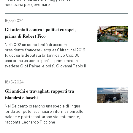
necessaria per governare
16/5/2024
Gli attentati contro i politici europei,
prima di Robert Fico
Nel 2002 un uomo tentò di uccidere il
presidente francese Jacques Chirac, nel 2016
fu uccisa la deputata britannica Jo Cox, 30
anni prima un uomo sparò al primo ministro
svedese Olof Palme: e poi sì, Giovanni Paolo II
18/5/2024
Gli antichi e travagliati rapporti tra
islandesi e baschi
Nel Seicento crearono una specie di lingua
ibrida per poter scambiare informazioni sulle
balene e poi si scontrarono violentemente,
racconta Leonardo Piccione