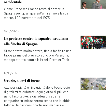
occidentale
Come Francisco Franco restò al potere in
Spagna per quasi quarant’anni e fino alla sua
morte, il 20 novembre del 1975
4/9/2025
Le proteste contro la squadra israeliana
alla Vuelta di Spagna
Si sono fatte molto notare, fino a far finire una
tappa prima del previsto: sono pro Palestina,
ma soprattutto contro la Israel-Premier Tech
17/6/2025
Grazie, si levi di torno
«La pervasività e l’intrusività delle tecnologie
digitali mi fa dubitare, ogni giorno di più, che
siano facoltative: e già adesso, vederle
comparire sul mio schermo senza che io abbia
fatto nulla per convocarle, non mi piace»