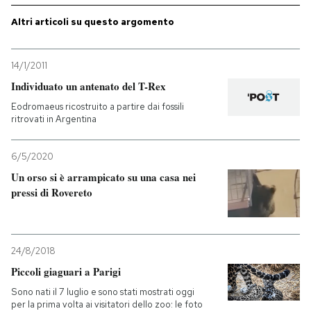
Altri articoli su questo argomento
PODCAST
14/1/2011
NEWSLETTER
Individuato un antenato del T-Rex
Eodromaeus ricostruito a partire dai fossili
ritrovati in Argentina
I MIEI PREFERITI
6/5/2020
SHOP
Un orso si è arrampicato su una casa nei
pressi di Rovereto
CALENDARIO
24/8/2018
AREA PERSONALE
Piccoli giaguari a Parigi
Entra
Sono nati il 7 luglio e sono stati mostrati oggi
per la prima volta ai visitatori dello zoo: le foto