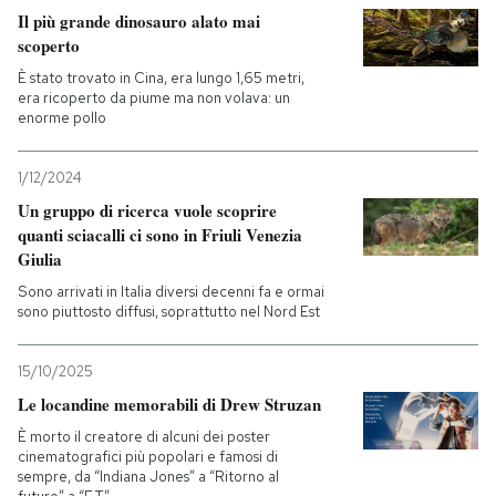
Il più grande dinosauro alato mai
scoperto
È stato trovato in Cina, era lungo 1,65 metri,
era ricoperto da piume ma non volava: un
enorme pollo
1/12/2024
Un gruppo di ricerca vuole scoprire
quanti sciacalli ci sono in Friuli Venezia
Giulia
Sono arrivati in Italia diversi decenni fa e ormai
sono piuttosto diffusi, soprattutto nel Nord Est
15/10/2025
Le locandine memorabili di Drew Struzan
È morto il creatore di alcuni dei poster
cinematografici più popolari e famosi di
sempre, da “Indiana Jones” a “Ritorno al