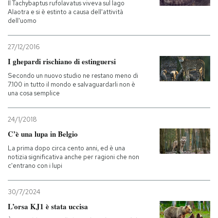
Il Tachybaptus rufolavatus viveva sul lago
Alaotra e si è estinto a causa dell'attività
dell'uomo
27/12/2016
I ghepardi rischiano di estinguersi
Secondo un nuovo studio ne restano meno di
7.100 in tutto il mondo e salvaguardarli non è
una cosa semplice
24/1/2018
C’è una lupa in Belgio
La prima dopo circa cento anni, ed è una
notizia significativa anche per ragioni che non
c'entrano con i lupi
30/7/2024
L’orsa KJ1 è stata uccisa