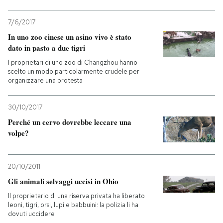
7/6/2017
In uno zoo cinese un asino vivo è stato
dato in pasto a due tigri
I proprietari di uno zoo di Changzhou hanno
scelto un modo particolarmente crudele per
organizzare una protesta
30/10/2017
Perché un cervo dovrebbe leccare una
volpe?
20/10/2011
Gli animali selvaggi uccisi in Ohio
Il proprietario di una riserva privata ha liberato
leoni, tigri, orsi, lupi e babbuini: la polizia li ha
dovuti uccidere