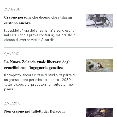
29/3/2017
Ci sono persone che dicono che i tilacini
esistono ancora
I cosiddetti "lupi della Tasmania" si sono estinti
nel 1936 (fino a prova contraria), ma ora alcuni
dicono di averne visti in Australia
9/4/2017
La Nuova Zelanda vuole liberarsi degli
ermellini con l’ingegneria genetica
Il progetto, ancora in fase di studio, fa parte di
un grosso piano per eliminare entro il 2050
tutte le specie di predatori non autoctoni nel
paese
27/5/2010
Non ci sono più tuffetti del Delacour