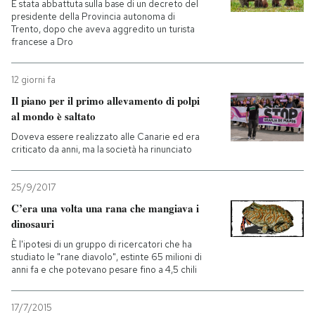
È stata abbattuta sulla base di un decreto del
presidente della Provincia autonoma di
Trento, dopo che aveva aggredito un turista
francese a Dro
12 giorni fa
Il piano per il primo allevamento di polpi
al mondo è saltato
Doveva essere realizzato alle Canarie ed era
criticato da anni, ma la società ha rinunciato
25/9/2017
C’era una volta una rana che mangiava i
dinosauri
È l'ipotesi di un gruppo di ricercatori che ha
studiato le "rane diavolo", estinte 65 milioni di
anni fa e che potevano pesare fino a 4,5 chili
17/7/2015