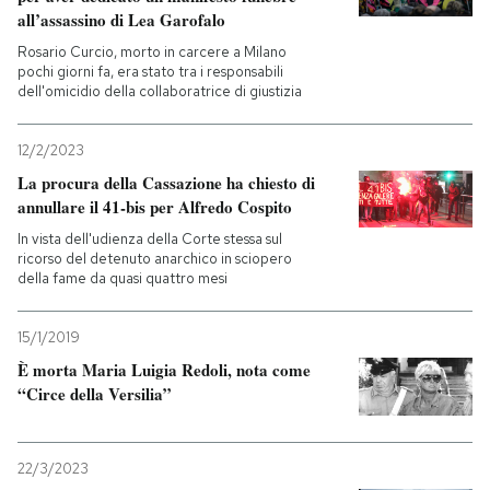
all’assassino di Lea Garofalo
Rosario Curcio, morto in carcere a Milano
pochi giorni fa, era stato tra i responsabili
dell'omicidio della collaboratrice di giustizia
12/2/2023
La procura della Cassazione ha chiesto di
annullare il 41-bis per Alfredo Cospito
In vista dell'udienza della Corte stessa sul
ricorso del detenuto anarchico in sciopero
della fame da quasi quattro mesi
15/1/2019
È morta Maria Luigia Redoli, nota come
“Circe della Versilia”
22/3/2023