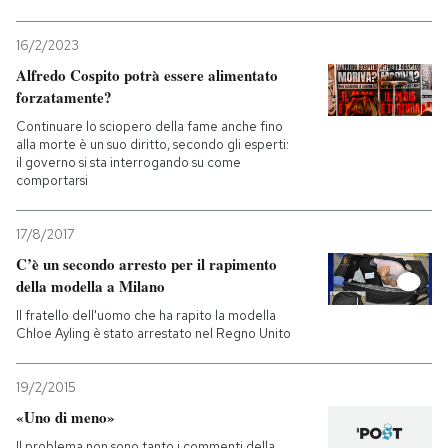
16/2/2023
Alfredo Cospito potrà essere alimentato
forzatamente?
Continuare lo sciopero della fame anche fino
alla morte è un suo diritto, secondo gli esperti:
il governo si sta interrogando su come
comportarsi
17/8/2017
C’è un secondo arresto per il rapimento
della modella a Milano
Il fratello dell'uomo che ha rapito la modella
Chloe Ayling è stato arrestato nel Regno Unito
19/2/2015
«Uno di meno»
Il problema non sono tanto i commenti della