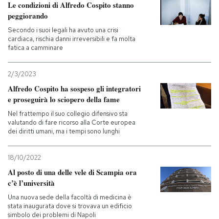
Le condizioni di Alfredo Cospito stanno
peggiorando
Secondo i suoi legali ha avuto una crisi
cardiaca, rischia danni irreversibili e fa molta
fatica a camminare
2/3/2023
Alfredo Cospito ha sospeso gli integratori
e proseguirà lo sciopero della fame
Nel frattempo il suo collegio difensivo sta
valutando di fare ricorso alla Corte europea
dei diritti umani, ma i tempi sono lunghi
18/10/2022
Al posto di una delle vele di Scampia ora
c’è l’università
Una nuova sede della facoltà di medicina è
stata inaugurata dove si trovava un edificio
simbolo dei problemi di Napoli