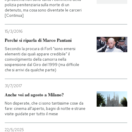
polizia penitenziaria sulla morte di un
detenuto, ma cosa sono diventate le carceri
[Continua]
15/3/2016
Perché si riparla di Marco Pantani
Secondo la procura di Forlì "sono emersi
elementi dai quali appare credibile" il
coinvolgimento della camorra nella
sospensione dal Giro del 1999 (ma difficile
che si arrivi da qualche parte)
31/7/2017
Anche voi ad agosto a Milano?
Non disperate, che ci sono tantissime cose da
fare: cinema all'aperto, bagni di notte e strane
visite guidate per tutto il mese
22/5/2025