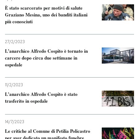
È stato scarcerato per motivi di salute
Graziano Mesina, uno dei banditi italiani
più conosciuti
27/2/2023
L’anarchico Alfredo Cospito è tornato in
carcere dopo circa due settimane in
ospedale
11/2/2023
L’anarchico Alfredo Cospito è stato
trasferito in ospedale
14/7/2023
Le critiche al Comune di Petilia Policastro
per aver dedicato un manifesto funebre