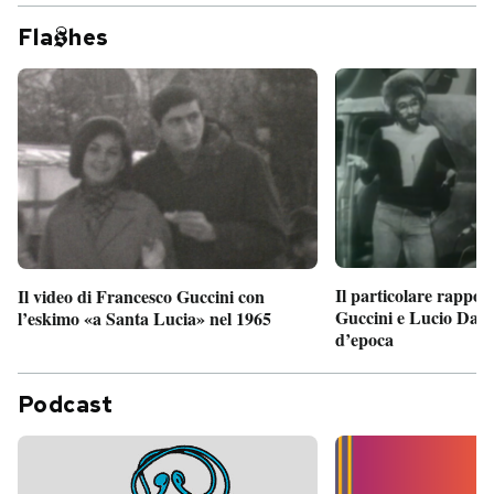
Fla
hes
Il particolare rappor
Il video di Francesco Guccini con
Guccini e Lucio Dalla
l’eskimo «a Santa Lucia» nel 1965
d’epoca
Podcast