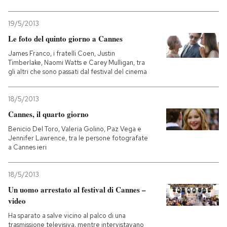
19/5/2013
Le foto del quinto giorno a Cannes
James Franco, i fratelli Coen, Justin
Timberlake, Naomi Watts e Carey Mulligan, tra
gli altri che sono passati dal festival del cinema
18/5/2013
Cannes, il quarto giorno
Benicio Del Toro, Valeria Golino, Paz Vega e
Jennifer Lawrence, tra le persone fotografate
a Cannes ieri
18/5/2013
Un uomo arrestato al festival di Cannes –
video
Ha sparato a salve vicino al palco di una
trasmissione televisiva, mentre intervistavano