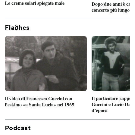
Le creme solari spiegate male
Dopo due anni è camb
concerto più lungo d
Fla
hes
Il particolare rappor
Il video di Francesco Guccini con
Guccini e Lucio Dalla
l’eskimo «a Santa Lucia» nel 1965
d’epoca
Podcast