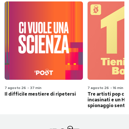
7 agosto 26
-
37 min
7 agosto 26
-
16 min
Il difficile mestiere di ripetersi
Tre artisti pop ch
incasinati e un Hit
spionaggio senti