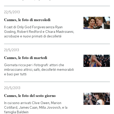
22/5/2013
Cannes, le foto di mercoledì
Il cast di Only God Forgives senza Ryan
Gosling, Robert Redford e Chiara Mastroianni,
acrobazie e nuovi primati di decolleté
21/5/2013
Cannes, le foto di martedì
Giornata ricca per i fotografi: attori che
imbracciano attrici, salti, decolleté memorabili
e baci per tutti
20/5/2013
Cannes, le foto del sesto giorno
In cui sono arrivati Clive Owen, Marion
Cotillard, James Caan, Milla Jovovich, e la
famiglia Baldwin