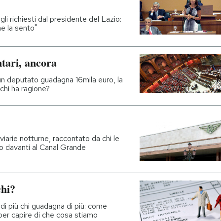
gli richiesti dal presidente del Lazio:
me la sento"
tari, ancora
n deputato guadagna 16mila euro, la
chi ha ragione?
iarie notturne, raccontato da chi le
o davanti al Canal Grande
chi?
i più chi guadagna di più: come
per capire di che cosa stiamo