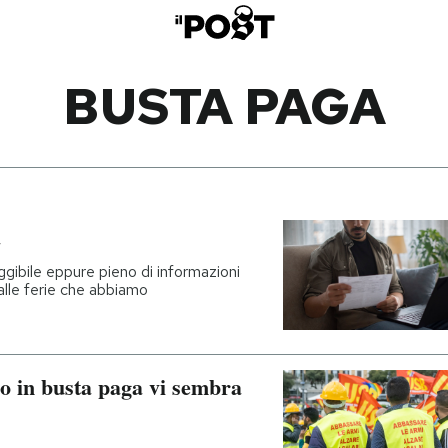
BUSTA PAGA
a
ggibile eppure pieno di informazioni
alle ferie che abbiamo
io in busta paga vi sembra