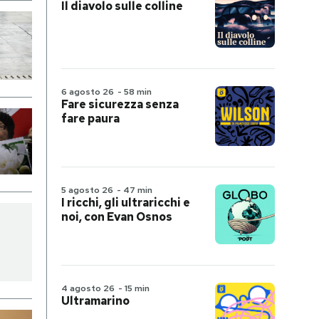
Il diavolo sulle colline
6 agosto 26
-
58 min
Fare sicurezza senza
fare paura
5 agosto 26
-
47 min
I ricchi, gli ultraricchi e
noi, con Evan Osnos
4 agosto 26
-
15 min
Ultramarino