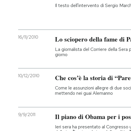
Il testo dell'intervento di Sergio Marc
16/11/2010
Lo sciopero della fame di 
La giornalista del Corriere della Sera
giorno
10/12/2010
Che cos’è la storia di “Par
Come le assunzioni allegre di due soci
mettendo nei guai Alemanno
9/9/2011
Il piano di Obama per i post
Ieri sera ha presentato al Congresso 