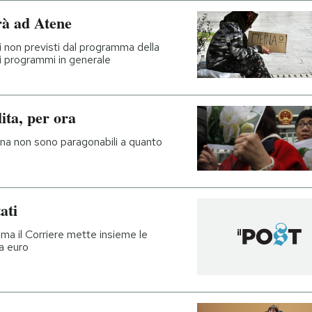
rà ad Atene
ci non previsti dal programma della
uoi programmi in generale
lita, per ora
Cina non sono paragonabili a quanto
ati
 ma il Corriere mette insieme le
la euro