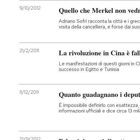
9/10/2012
Quello che Merkel non ved
Adriano Sofri racconta la città e i gre
visita della cancelliera, e forse dai s
21/2/2011
La rivoluzione in Cina è fal
Le manifestazioni di questi giorni in 
successo in Egitto e Tunisia
11/12/2011
Quanto guadagnano i deput
È impossibile definirlo con esattezza,
informazioni ufficiali e dice circa 13 mi
21/9/2012