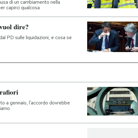
causa di un cambiamento nella
er capirci qualcosa
vuol dire?
l PD sulle liquidazioni, e cosa se
rafiori
isto a gennaio, l'accordo dovrebbe
liamo