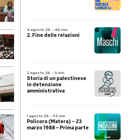
4 agosto 26
-
46 min
2. Fine delle relazioni
2 agosto 26
-
11 min
Storia di un palestinese
in detenzione
amministrativa
1 agosto 26
-
53 min
Policoro (Matera) – 23
marzo 1988 – Prima parte