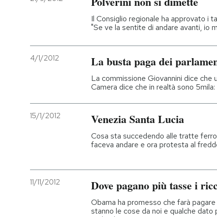
Polverini non si dimette
Il Consiglio regionale ha approvato i ta
"Se ve la sentite di andare avanti, io 
4/1/2012
La busta paga dei parlamen
La commissione Giovannini dice che u
Camera dice che in realtà sono 5mila: 
15/1/2012
Venezia Santa Lucia
Cosa sta succedendo alle tratte ferrov
faceva andare e ora protesta al fredd
11/11/2012
Dove pagano più tasse i ric
Obama ha promesso che farà pagare d
stanno le cose da noi e qualche dato 