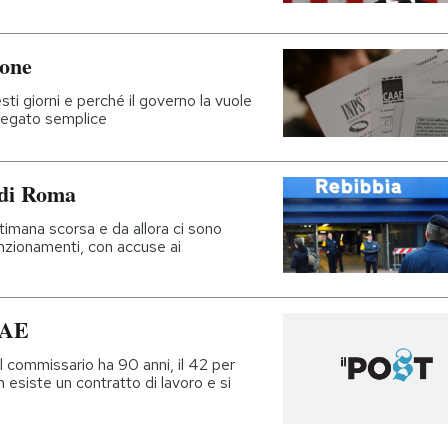
ione
ti giorni e perché il governo la vuole
piegato semplice
 di Roma
ttimana scorsa e da allora ci sono
nzionamenti, con accuse ai
IAE
il commissario ha 90 anni, il 42 per
 esiste un contratto di lavoro e si