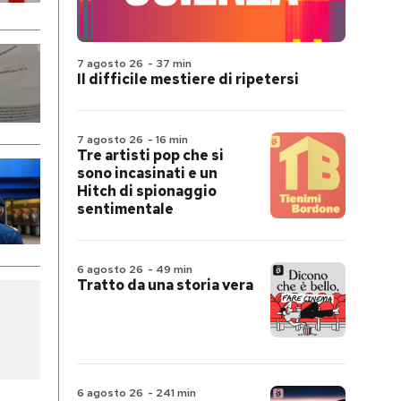
7 agosto 26
-
37 min
Il difficile mestiere di ripetersi
7 agosto 26
-
16 min
Tre artisti pop che si
sono incasinati e un
Hitch di spionaggio
sentimentale
6 agosto 26
-
49 min
Tratto da una storia vera
6 agosto 26
-
241 min