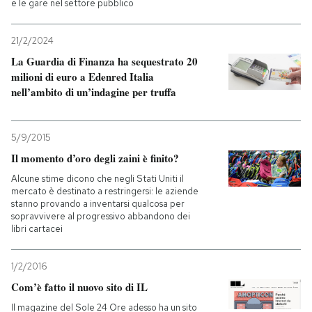
e le gare nel settore pubblico
21/2/2024
La Guardia di Finanza ha sequestrato 20
milioni di euro a Edenred Italia
nell’ambito di un’indagine per truffa
5/9/2015
Il momento d’oro degli zaini è finito?
Alcune stime dicono che negli Stati Uniti il
mercato è destinato a restringersi: le aziende
stanno provando a inventarsi qualcosa per
sopravvivere al progressivo abbandono dei
libri cartacei
1/2/2016
Com’è fatto il nuovo sito di IL
Il magazine del Sole 24 Ore adesso ha un sito