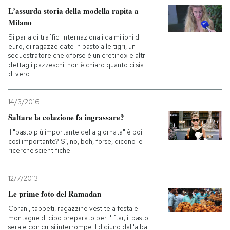
L’assurda storia della modella rapita a
Milano
Si parla di traffici internazionali da milioni di
euro, di ragazze date in pasto alle tigri, un
sequestratore che «forse è un cretino» e altri
dettagli pazzeschi: non è chiaro quanto ci sia
di vero
14/3/2016
Saltare la colazione fa ingrassare?
Il "pasto più importante della giornata" è poi
così importante? Sì, no, boh, forse, dicono le
ricerche scientifiche
12/7/2013
Le prime foto del Ramadan
Corani, tappeti, ragazzine vestite a festa e
montagne di cibo preparato per l'iftar, il pasto
serale con cui si interrompe il digiuno dall'alba