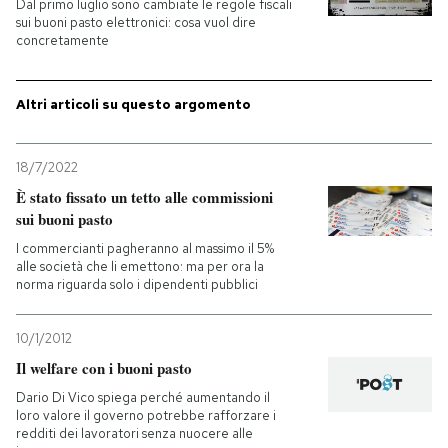
Dal primo luglio sono cambiate le regole fiscali
sui buoni pasto elettronici: cosa vuol dire
PODCAST
concretamente
Altri articoli su questo argomento
NEWSLETTER
18/7/2022
I MIEI PREFERITI
È stato fissato un tetto alle commissioni
sui buoni pasto
SHOP
I commercianti pagheranno al massimo il 5%
alle società che li emettono: ma per ora la
norma riguarda solo i dipendenti pubblici
CALENDARIO
10/1/2012
Il welfare con i buoni pasto
AREA PERSONALE
Dario Di Vico spiega perché aumentando il
Entra
loro valore il governo potrebbe rafforzare i
redditi dei lavoratori senza nuocere alle