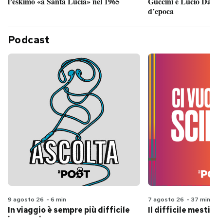
Guccini e Lucio Dalla
l’eskimo «a Santa Lucia» nel 1965
d’epoca
Podcast
9 agosto 26
-
6 min
7 agosto 26
-
37 min
In viaggio è sempre più difficile
Il difficile mestie