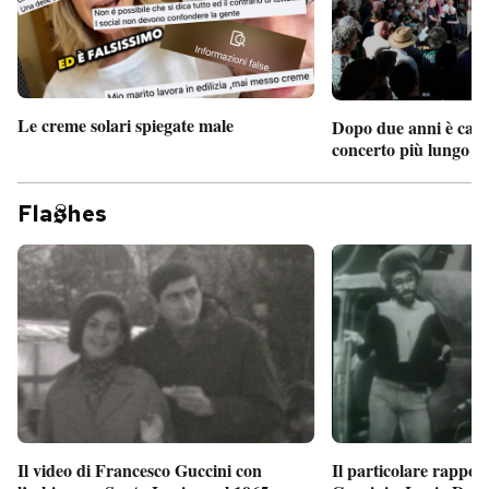
Le creme solari spiegate male
Dopo due anni è camb
concerto più lungo d
Fla
hes
Il particolare rappor
Il video di Francesco Guccini con