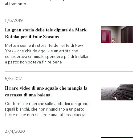
al tramonto
11/6/2019
La gran storia delle tele dipinte da Mark
Rothko per il Four Seasons
Mette insieme il ristorante dell'élite di New
York – che chiude oggi – e un artista che
considerava criminale spendere più di 5 dollari
a pasto: non poteva finire bene
5/5/2017
Il raro video di uno squalo che mangia la
carcassa di una balena
Conferma le ricerche sulle abitudini dei grandi
squali bianchi, che non rinunciano a un pasto
facile e che non richiede una faticosa caccia
27/4/2020