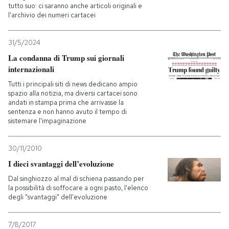
tutto suo: ci saranno anche articoli originali e
l'archivio dei numeri cartacei
31/5/2024
La condanna di Trump sui giornali
internazionali
Tutti i principali siti di news dedicano ampio
spazio alla notizia, ma diversi cartacei sono
andati in stampa prima che arrivasse la
sentenza e non hanno avuto il tempo di
sistemare l'impaginazione
30/11/2010
I dieci svantaggi dell’evoluzione
Dal singhiozzo al mal di schiena passando per
la possibilità di soffocare a ogni pasto, l'elenco
degli "svantaggi" dell'evoluzione
7/8/2017