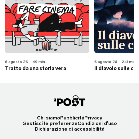
6 agosto 26
-
49 min
6 agosto 26
-
241 min
Tratto da una storia vera
Il diavolo sulle col
Chi siamo
Pubblicità
Privacy
Gestisci le preferenze
Condizioni d'uso
Dichiarazione di accessibilità