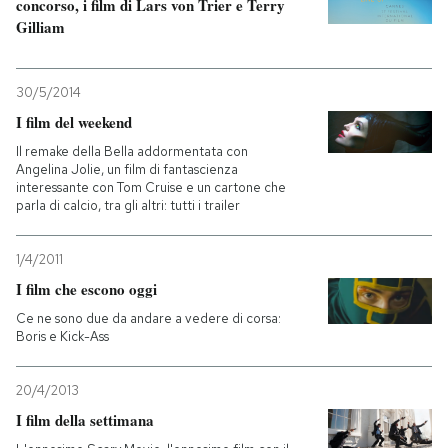
concorso, i film di Lars von Trier e Terry
Gilliam
30/5/2014
I film del weekend
Il remake della Bella addormentata con
Angelina Jolie, un film di fantascienza
interessante con Tom Cruise e un cartone che
parla di calcio, tra gli altri: tutti i trailer
1/4/2011
I film che escono oggi
Ce ne sono due da andare a vedere di corsa:
Boris e Kick-Ass
20/4/2013
I film della settimana