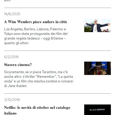
anni
14/8/2025
A Wim Wenders piace andare in città
Los Angeles, Berlino, Lisbona, Palermo e
Tokyo sono state protagoniste dei film del
grande regista tedesco – oggi 80enne –
quanto gli attori
6/2/2016
Stasera cinema?
Sicuramente, se vi piace Tarantino, ma c'è
anche altro: il thriller "Remember", "La quinta
onda" e un film che mischia zombie e romanzi
di Jane Austen
3/10/2016
Netflix: le novità di ottobre nel catalogo
italiano