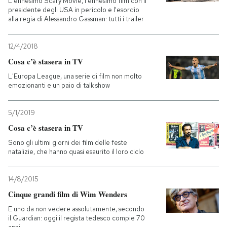
L'ennesimo Scary Movie, l'ennesimo film con il
presidente degli USA in pericolo e l'esordio
alla regia di Alessandro Gassman: tutti i trailer
12/4/2018
Cosa c’è stasera in TV
L'Europa League, una serie di film non molto
emozionanti e un paio di talk show
5/1/2019
Cosa c’è stasera in TV
Sono gli ultimi giorni dei film delle feste
natalizie, che hanno quasi esaurito il loro ciclo
14/8/2015
Cinque grandi film di Wim Wenders
E uno da non vedere assolutamente, secondo
il Guardian: oggi il regista tedesco compie 70