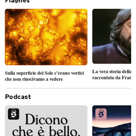
Fla
hes
La vera storia della
Sulla superficie del Sole c’erano vortici
raccontata da France
che non riuscivamo a vedere
Podcast