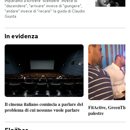
Impariamo a scrivere "scendere" invece di
"discendere", "arrivare" invece di "giungere",
"andare" invece di "recarsi": la guida di Claudio
Giunta
In evidenza
Il cinema italiano comincia a parlare del
FitActive, GreenTheor
problema di cui nessuno vuole parlare
palestre