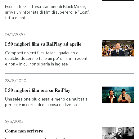
Esce la terza attesa stagione di Black Mirror,
arriva un'infornata di film di supereroi e “Lost”,
tutta quanta
19/4/2020
I 50 migliori film su RaiPlay ad aprile
Compresi diversi film italiani, qualcuno di
qualche decennio fa, e un po' di film – recenti
e non – in cui non si parla in inglese
28/6/2020
I 50 migliori film ora su RaiPlay
Una selezione più d'essai e meno da multisala,
per chi è in cerca di qualcosa di diverso
9/5/2018
Come non scrivere