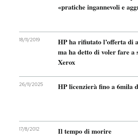
«pratiche ingannevoli e agg
18/11/2019
HP ha rifiutato l’offerta di
ma ha detto di voler fare a 
Xerox
26/11/2025
HP licenzierà fino a 6mila d
17/8/2012
Il tempo di morire