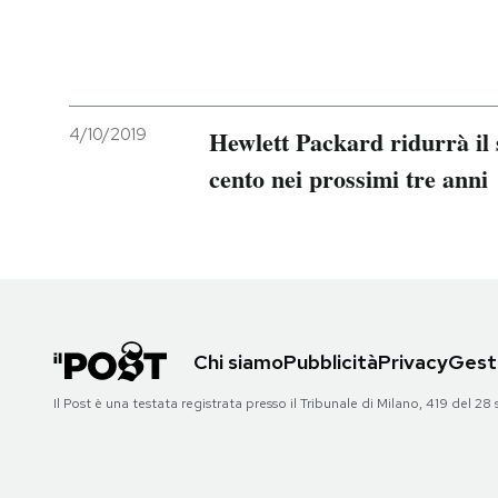
4/10/2019
Hewlett Packard ridurrà il 
cento nei prossimi tre anni
Chi siamo
Pubblicità
Privacy
Gesti
Il Post è una testata registrata presso il Tribunale di Milano, 419 del