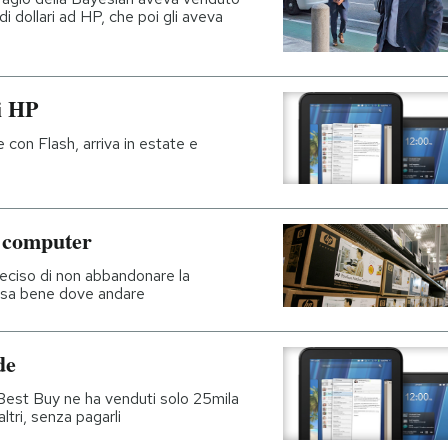
di dollari ad HP, che poi gli aveva
i HP
con Flash, arriva in estate e
i computer
eciso di non abbandonare la
n sa bene dove andare
de
 Best Buy ne ha venduti solo 25mila
altri, senza pagarli