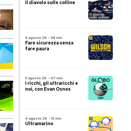
Il diavolo sulle colline
6 agosto 26
-
58 min
Fare sicurezza senza
fare paura
5 agosto 26
-
47 min
I ricchi, gli ultraricchi e
noi, con Evan Osnos
4 agosto 26
-
15 min
Ultramarino