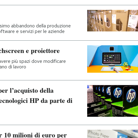
ssimo abbandono della produzione
oftware e servizi per le aziende
chscreen e proiettore
avere più spazi dove modificare
ano di lavoro
per l’acquisto della
tecnologici HP da parte di
10 milioni di euro per