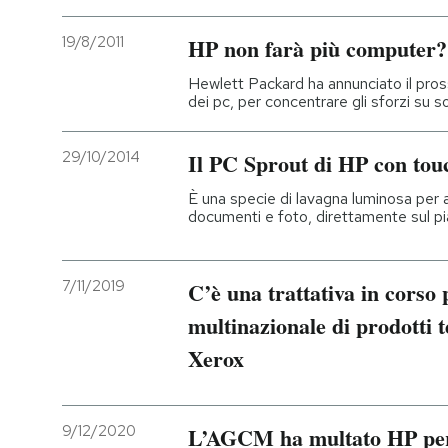
19/8/2011
HP non farà più computer?
Hewlett Packard ha annunciato il pro
dei pc, per concentrare gli sforzi su s
29/10/2014
Il PC Sprout di HP con tou
È una specie di lavagna luminosa per 
documenti e foto, direttamente sul pi
7/11/2019
C’è una trattativa in corso 
multinazionale di prodotti 
Xerox
9/12/2020
L’AGCM ha multato HP per 