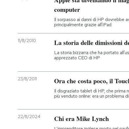
computer
Il sorpasso ai danni di HP dovrebbe a
principalmente grazie all'iPad
11/8/2010
La storia delle dimissioni 
La storia bizzarra che ha portato all'u
apprezzato CEO di HP
23/8/2011
Ora che costa poco, il Tou
Il disgraziato tablet di HP, che prima
più venduto online: era un problema d
22/8/2024
Chi era Mike Lynch
L’imprenditore inglese morto nel nau