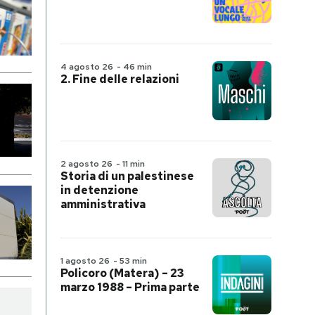
4 agosto 26
-
46 min
2. Fine delle relazioni
2 agosto 26
-
11 min
Storia di un palestinese
in detenzione
amministrativa
1 agosto 26
-
53 min
Policoro (Matera) – 23
marzo 1988 – Prima parte