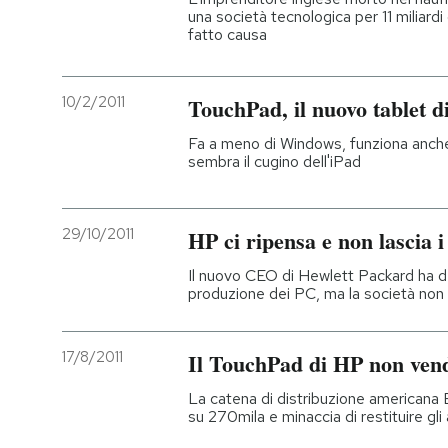
una società tecnologica per 11 miliardi 
fatto causa
10/2/2011
TouchPad, il nuovo tablet d
Fa a meno di Windows, funziona anche 
sembra il cugino dell'iPad
29/10/2011
HP ci ripensa e non lascia 
Il nuovo CEO di Hewlett Packard ha d
produzione dei PC, ma la società no
17/8/2011
Il TouchPad di HP non ven
La catena di distribuzione americana
su 270mila e minaccia di restituire gli 