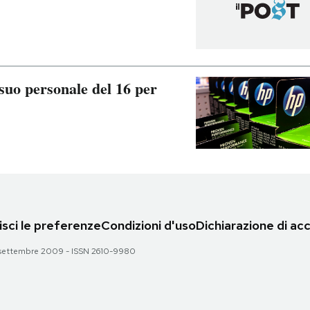
suo personale del 16 per
sci le preferenze
Condizioni d'uso
Dichiarazione di acc
 28 settembre 2009 - ISSN 2610-9980