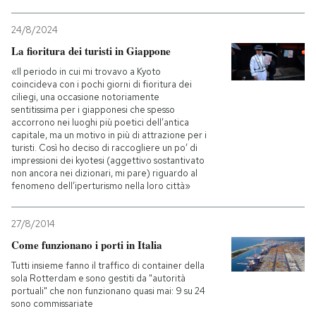
24/8/2024
La fioritura dei turisti in Giappone
«Il periodo in cui mi trovavo a Kyoto
coincideva con i pochi giorni di fioritura dei
ciliegi, una occasione notoriamente
sentitissima per i giapponesi che spesso
accorrono nei luoghi più poetici dell’antica
capitale, ma un motivo in più di attrazione per i
turisti. Così ho deciso di raccogliere un po’ di
impressioni dei kyotesi (aggettivo sostantivato
non ancora nei dizionari, mi pare) riguardo al
fenomeno dell’iperturismo nella loro città»
27/8/2014
Come funzionano i porti in Italia
Tutti insieme fanno il traffico di container della
sola Rotterdam e sono gestiti da "autorità
portuali" che non funzionano quasi mai: 9 su 24
sono commissariate