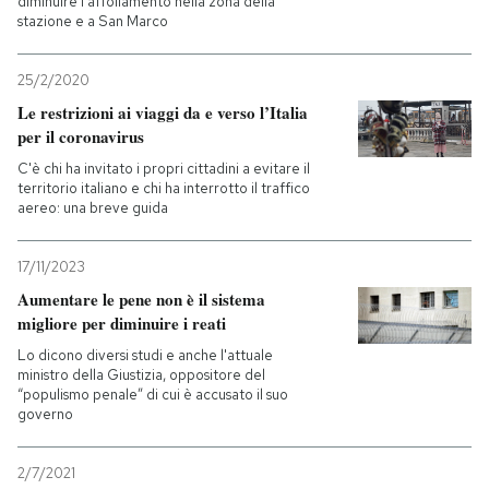
diminuire l'affollamento nella zona della
stazione e a San Marco
25/2/2020
Le restrizioni ai viaggi da e verso l’Italia
per il coronavirus
C'è chi ha invitato i propri cittadini a evitare il
territorio italiano e chi ha interrotto il traffico
aereo: una breve guida
17/11/2023
Aumentare le pene non è il sistema
migliore per diminuire i reati
Lo dicono diversi studi e anche l'attuale
ministro della Giustizia, oppositore del
“populismo penale” di cui è accusato il suo
governo
2/7/2021