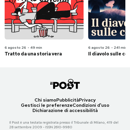
6 agosto 26
-
49 min
6 agosto 26
-
241 min
Tratto da una storia vera
Il diavolo sulle col
Chi siamo
Pubblicità
Privacy
Gestisci le preferenze
Condizioni d'uso
Dichiarazione di accessibilità
Il Post è una testata registrata presso il Tribunale di Milano, 419 del
28 settembre 2009 - ISSN 2610-9980