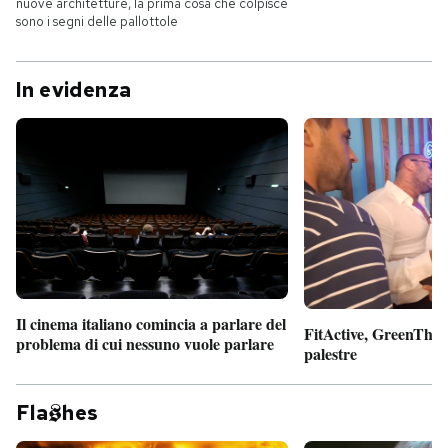
nuove architetture, la prima cosa che colpisce
sono i segni delle pallottole
In evidenza
Il cinema italiano comincia a parlare del
FitActive, GreenTheor
problema di cui nessuno vuole parlare
palestre
Fla
hes