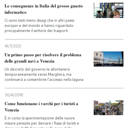
Le conseguenze in Italia del grosso guasto
informatico
Ci sono stati meno disagi che in altri paesi
europei e del mondo e hanno riguardato
principalmente il settore dei trasporti
14/7/2021
Un primo passo per risolvere il problema
delle grandi navi a Venezia
Un decreto del governo le allontanerà
temporaneamente verso Marghera, ma
continuerà a consentirne l'accesso nella laguna
30/4/2018
Come funzionano i varchi per i turisti a
Venezia
È in corso la sperimentazione delle nuove
misure pensate per deviare i flussi di turisti e