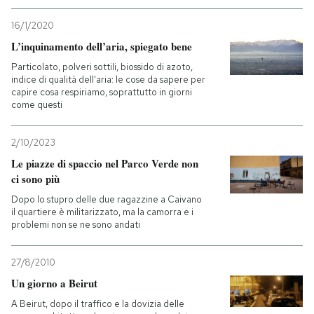
16/1/2020
L’inquinamento dell’aria, spiegato bene
Particolato, polveri sottili, biossido di azoto,
indice di qualità dell'aria: le cose da sapere per
capire cosa respiriamo, soprattutto in giorni
come questi
2/10/2023
Le piazze di spaccio nel Parco Verde non
ci sono più
Dopo lo stupro delle due ragazzine a Caivano
il quartiere è militarizzato, ma la camorra e i
problemi non se ne sono andati
27/8/2010
Un giorno a Beirut
A Beirut, dopo il traffico e la dovizia delle