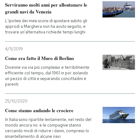
Serviranno molti anni per allontanare le
grandi navi da Venezia
L'ipotesi dei mesi scorsi di spostare subito gli
approdi a Marghera non ha avuto seguito, e
trovare un'alternativa richiede tempi lunghi
4/11/2019
Come era fatto il Muro di Berlino
Divenne via via più complesso e terribilmente
efficiente col tempo, dal 1961 in poi: isolando
un pezzo di città e separando concittadini e
parenti
25/10/2020
Come stanno andando le crociere
In Italia sono ripartite lentamente, nel resto del
mondo ancora no: e le compagnie stanno
cercando modi di ridurre i danni, compreso lo
smantellamento di alcune navi