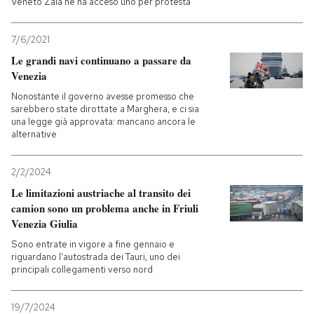
Veneto Zaia ne ha acceso uno per protesta
7/6/2021
Le grandi navi continuano a passare da
Venezia
Nonostante il governo avesse promesso che
sarebbero state dirottate a Marghera, e ci sia
una legge già approvata: mancano ancora le
alternative
2/2/2024
Le limitazioni austriache al transito dei
camion sono un problema anche in Friuli
Venezia Giulia
Sono entrate in vigore a fine gennaio e
riguardano l'autostrada dei Tauri, uno dei
principali collegamenti verso nord
19/7/2024