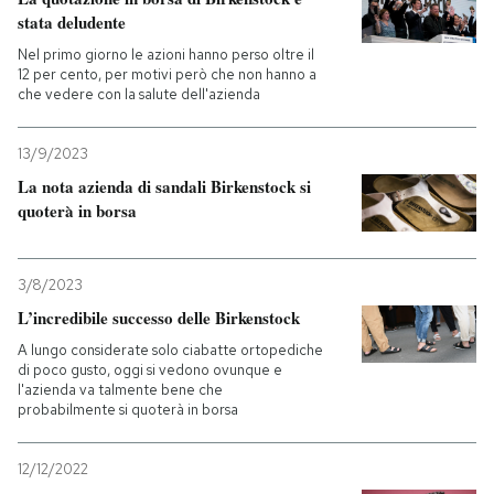
stata deludente
Nel primo giorno le azioni hanno perso oltre il
12 per cento, per motivi però che non hanno a
che vedere con la salute dell'azienda
13/9/2023
La nota azienda di sandali Birkenstock si
quoterà in borsa
3/8/2023
L’incredibile successo delle Birkenstock
A lungo considerate solo ciabatte ortopediche
di poco gusto, oggi si vedono ovunque e
l'azienda va talmente bene che
probabilmente si quoterà in borsa
12/12/2022