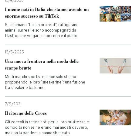
15/4/2025
I meme nati in Italia che stanno avendo un
enorme successo su TikTok
Si chiamano “Italian brainrot”, raffigurano
animali surreali e sono accompagnati da
filastrocche volgari: capirli non è il punto
13/5/2025
Una nuova frontiera nella moda delle
scarpe brutte
Molti marchi sportivi ma non solo stanno
proponendo le loro "sneakerine": una fusione
tra sneaker e ballerine
7/9/2021
Il ritorno delle Crocs
Gli zoccoli in resina noti per la loro bruttezza e
comodità non se ne erano mai andati davvero,
ma con la pandemia hanno sbancato