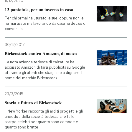
11/12/2020
13 pantofole, per un inverno in casa
Per chi ormai ha usurato le sue, oppure non le
ha mai usate ma lavorando da casa ha deciso di
convertirsi
30/12/2017
Birkenstock contro Amazon, di nuovo
La nota azienda tedesca di calzature ha
accusato Amazon di farsi pubblicità su Google
attirando gli utenti che sbagliano a digitare il
nome del marchio Birkenstock
23/3/2015
Storia e futuro di Birkenstock
Il New Yorker racconta gli arditi progetti e gli
aneddoti della società tedesca che fa le
scarpe celebri per quanto sono comode e
quanto sono brutte