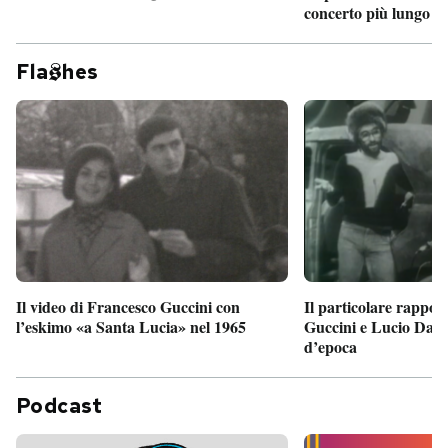
concerto più lungo d
Fla
hes
Il particolare rappor
Il video di Francesco Guccini con
Guccini e Lucio Dalla
l’eskimo «a Santa Lucia» nel 1965
d’epoca
Podcast