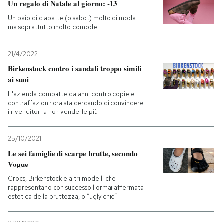
Un regalo di Natale al giorno: -13
Un paio di ciabatte (o sabot) molto di moda
ma soprattutto molto comode
21/4/2022
Birkenstock contro i sandali troppo simili
ai suoi
L'azienda combatte da anni contro copie e
contraffazioni: ora sta cercando di convincere
i rivenditori a non venderle più
25/10/2021
Le sei famiglie di scarpe brutte, secondo
Vogue
Crocs, Birkenstock e altri modelli che
rappresentano con successo l'ormai affermata
estetica della bruttezza, o “ugly chic”