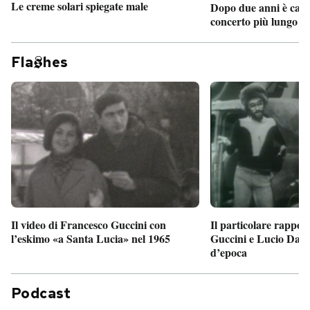
Le creme solari spiegate male
Dopo due anni è camb
concerto più lungo d
Fla
hes
Il particolare rappor
Il video di Francesco Guccini con
Guccini e Lucio Dalla
l’eskimo «a Santa Lucia» nel 1965
d’epoca
Podcast