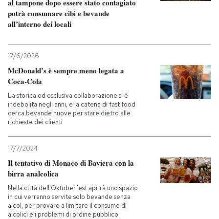
al tampone dopo essere stato contagiato
potrà consumare cibi e bevande
all’interno dei locali
17/6/2026
McDonald’s è sempre meno legata a
Coca-Cola
La storica ed esclusiva collaborazione si è
indebolita negli anni, e la catena di fast food
cerca bevande nuove per stare dietro alle
richieste dei clienti
17/7/2024
Il tentativo di Monaco di Baviera con la
birra analcolica
Nella città dell'Oktoberfest aprirà uno spazio
in cui verranno servite solo bevande senza
alcol, per provare a limitare il consumo di
alcolici e i problemi di ordine pubblico