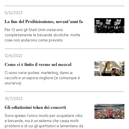
5/12/2023
La fine del Proibizionismo, novant’anni fa
Per 13 anni gli Stati Uniti vietarono
completamente le bevande alcoliche: molte
cose non andarono come previsto
12/6/2022
Come ci è finito il verme nel mezcal
Ci sono varie ipotesi: marketing, danni ai
raccolti e un sapore migliore (e comunque è
una larva)
31/7/2023
Gli odiatissimi token dei concerti
Sono spesso l'unico modo per acquistare cibo
e bevande, ma è un sistema che causa molti
problemi e di cui gli spettatori si lamentano da