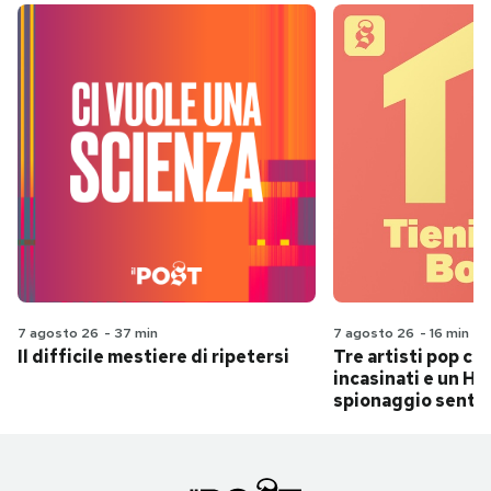
7 agosto 26
-
37 min
7 agosto 26
-
16 min
Il difficile mestiere di ripetersi
Tre artisti pop ch
incasinati e un Hit
spionaggio senti