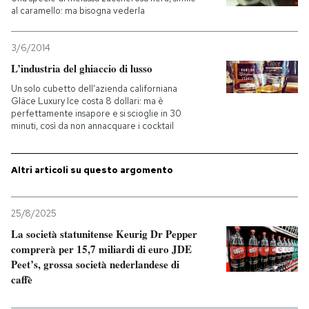
al caramello: ma bisogna vederla
3/6/2014
L’industria del ghiaccio di lusso
Un solo cubetto dell'azienda californiana
Gläce Luxury Ice costa 8 dollari: ma è
perfettamente insapore e si scioglie in 30
minuti, così da non annacquare i cocktail
Altri articoli su questo argomento
25/8/2025
La società statunitense Keurig Dr Pepper
comprerà per 15,7 miliardi di euro JDE
Peet’s, grossa società nederlandese di
caffè