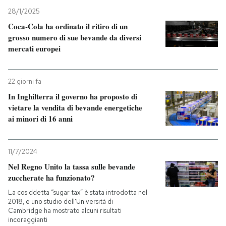
28/1/2025
Coca-Cola ha ordinato il ritiro di un
grosso numero di sue bevande da diversi
mercati europei
22 giorni fa
In Inghilterra il governo ha proposto di
vietare la vendita di bevande energetiche
ai minori di 16 anni
11/7/2024
Nel Regno Unito la tassa sulle bevande
zuccherate ha funzionato?
La cosiddetta “sugar tax” è stata introdotta nel
2018, e uno studio dell'Università di
Cambridge ha mostrato alcuni risultati
incoraggianti