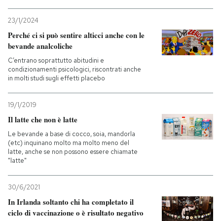
23/1/2024
Perché ci si può sentire alticci anche con le
bevande analcoliche
C’entrano soprattutto abitudini e
condizionamenti psicologici, riscontrati anche
in molti studi sugli effetti placebo
19/1/2019
Il latte che non è latte
Le bevande a base di cocco, soia, mandorla
(etc) inquinano molto ma molto meno del
latte, anche se non possono essere chiamate
"latte"
30/6/2021
In Irlanda soltanto chi ha completato il
ciclo di vaccinazione o è risultato negativo