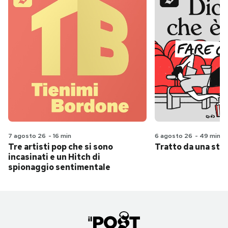
7 agosto 26
-
16 min
6 agosto 26
-
49 min
Tre artisti pop che si sono
Tratto da una stor
incasinati e un Hitch di
spionaggio sentimentale