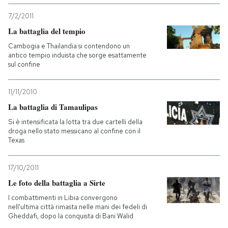
7/2/2011
La battaglia del tempio
Cambogia e Thailandia si contendono un
antico tempio induista che sorge esattamente
sul confine
11/11/2010
La battaglia di Tamaulipas
Si è intensificata la lotta tra due cartelli della
droga nello stato messicano al confine con il
Texas
17/10/2011
Le foto della battaglia a Sirte
I combattimenti in Libia convergono
nell'ultima città rimasta nelle mani dei fedeli di
Gheddafi, dopo la conquista di Bani Walid