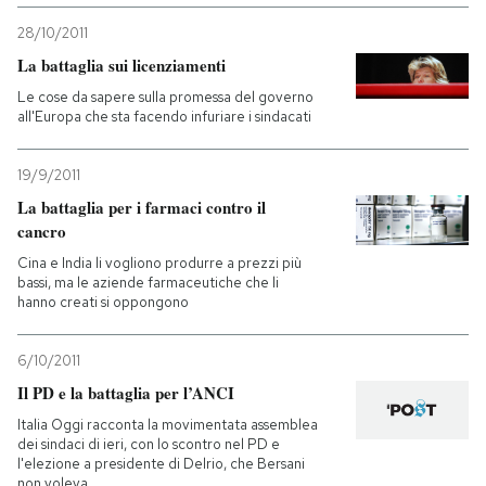
28/10/2011
La battaglia sui licenziamenti
Le cose da sapere sulla promessa del governo
all'Europa che sta facendo infuriare i sindacati
19/9/2011
La battaglia per i farmaci contro il
cancro
Cina e India li vogliono produrre a prezzi più
bassi, ma le aziende farmaceutiche che li
hanno creati si oppongono
6/10/2011
Il PD e la battaglia per l’ANCI
Italia Oggi racconta la movimentata assemblea
dei sindaci di ieri, con lo scontro nel PD e
l'elezione a presidente di Delrio, che Bersani
non voleva