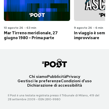
10 agosto 26
-
63 min
9 agosto 26
-
6 min
Mar Tirreno meridionale, 27
In viaggio è sempr
giugno 1980 – Prima parte
improvvisare
Chi siamo
Pubblicità
Privacy
Gestisci le preferenze
Condizioni d'uso
Dichiarazione di accessibilità
Il Post è una testata registrata presso il Tribunale di Milano, 419 del
28 settembre 2009 - ISSN 2610-9980