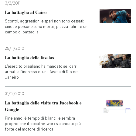
3/2/2011
La battaglia al Cairo
Scontri, aggressioni e spari non sono cessati:
cinque persone sono morte, piazza Tahrir è un
campo di battaglia
25/11/2010
La battaglia delle favelas
L’esercito brasiliano ha mandato sei carri
armati all’ingresso di una favela di Rio de
Janeiro
31/12/2010
La battaglia delle visite tra Facebook e
Google
Fine anno, è tempo di bilanci, e sembra
proprio che il social network sia andato più
forte del motore di ricerca