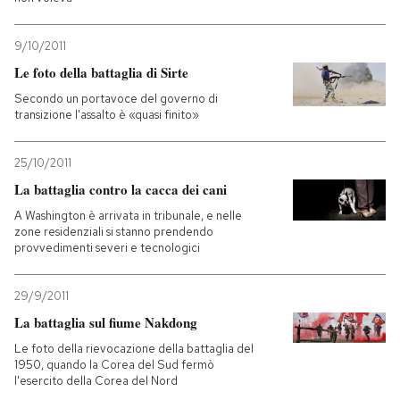
9/10/2011
Le foto della battaglia di Sirte
Secondo un portavoce del governo di
transizione l'assalto è «quasi finito»
25/10/2011
La battaglia contro la cacca dei cani
A Washington è arrivata in tribunale, e nelle
zone residenziali si stanno prendendo
provvedimenti severi e tecnologici
29/9/2011
La battaglia sul fiume Nakdong
Le foto della rievocazione della battaglia del
1950, quando la Corea del Sud fermò
l'esercito della Corea del Nord