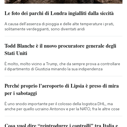
Le foto dei parchi di Londra ingialliti dalla siccità
A causa dell'assenza di pioggia e delle alte temperature i prati,
solitamente verdeggianti, sono diventati aridi
Todd Blanche è il nuovo procuratore generale degli
Stati Uniti
È molto, molto vicino a Trump, che da sempre prova a controllare
il dipartimento di Giustizia minando la sua indipendenza
Perché proprio l’aeroporto di Lipsia è preso di mira
per i sabotaggi
È uno snodo importante per il colosso della logistica DHL, ma
anche per quello ucraino Antonov e per la NATO, fra le altre cose
Cosa vuol dire “reintrodurre i controlli” tra Italia e