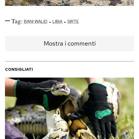
Tag:
-
-
BANI WALID
LIBIA
SIRTE
Mostra i commenti
CONSIGLIATI