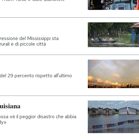
pressione del Mississippi sta
rali e di piccole città
 del 29 percento rispetto all'ultimo
ouisiana
ssa «è il peggior disastro che abbia
ndy»