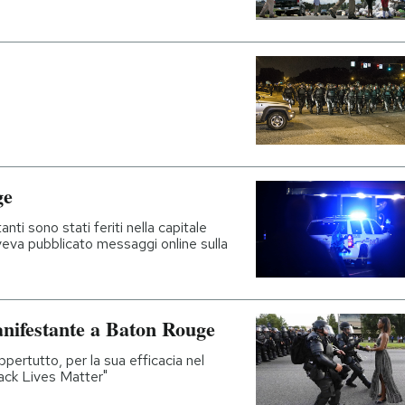
ge
anti sono stati feriti nella capitale
veva pubblicato messaggi online sulla
manifestante a Baton Rouge
pertutto, per la sua efficacia nel
lack Lives Matter"