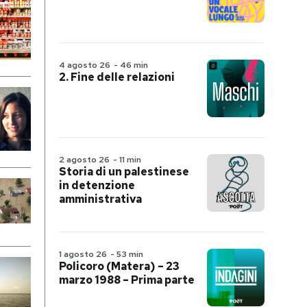
4 agosto 26
-
46 min
2. Fine delle relazioni
2 agosto 26
-
11 min
Storia di un palestinese
in detenzione
amministrativa
1 agosto 26
-
53 min
Policoro (Matera) – 23
marzo 1988 – Prima parte