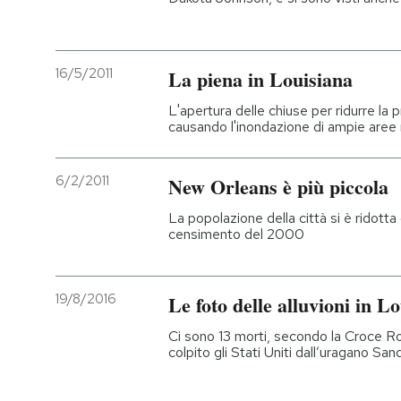
16/5/2011
La piena in Louisiana
L'apertura delle chiuse per ridurre la 
causando l'inondazione di ampie aree ru
6/2/2011
New Orleans è più piccola
La popolazione della città si è ridotta
censimento del 2000
19/8/2016
Le foto delle alluvioni in L
Ci sono 13 morti, secondo la Croce Ro
colpito gli Stati Uniti dall’uragano Sa