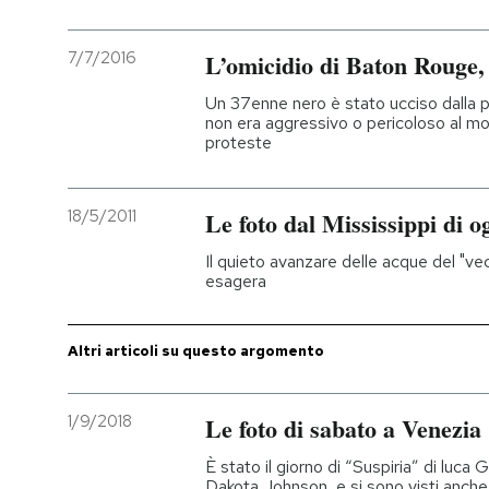
7/7/2016
L’omicidio di Baton Rouge,
Un 37enne nero è stato ucciso dalla 
non era aggressivo o pericoloso al mo
proteste
18/5/2011
Le foto dal Mississippi di o
Il quieto avanzare delle acque del "vec
esagera
Altri articoli su questo argomento
1/9/2018
Le foto di sabato a Venezia
È stato il giorno di “Suspiria” di luca
Dakota Johnson, e si sono visti anch