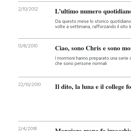
2/10/2012
L’ultimo numero quotidian
Da questo mese lo storico quotidiano
volte a settimana, rafforzando il sito 
13/8/2010
Ciao, sono Chris e sono m
I mormoni hanno preparato una serie d
che sono persone normali
22/10/2010
Il dito, la luna e il college f
2/4/2018
Mangiare meno fa invecchi