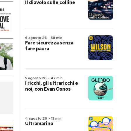
Il diavolo sulle colline
6 agosto 26
-
58 min
Fare sicurezza senza
fare paura
5 agosto 26
-
47 min
I ricchi, gli ultraricchi e
noi, con Evan Osnos
4 agosto 26
-
15 min
Ultramarino