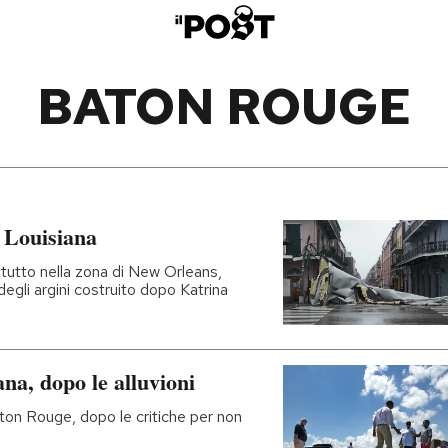
BATON ROUGE
n Louisiana
ttutto nella zona di New Orleans,
egli argini costruito dopo Katrina
na, dopo le alluvioni
aton Rouge, dopo le critiche per non