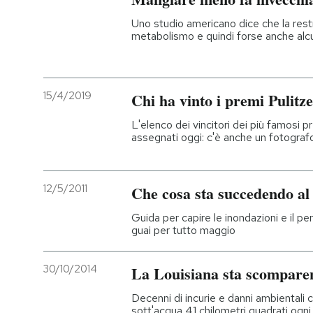
Uno studio americano dice che la restri
metabolismo e quindi forse anche alc
15/4/2019
Chi ha vinto i premi Pulitz
L'elenco dei vincitori dei più famosi 
assegnati oggi: c'è anche un fotografo
12/5/2011
Che cosa sta succedendo al
Guida per capire le inondazioni e il p
guai per tutto maggio
30/10/2014
La Louisiana sta scompare
Decenni di incurie e danni ambientali c
sott'acqua 41 chilometri quadrati ogni 