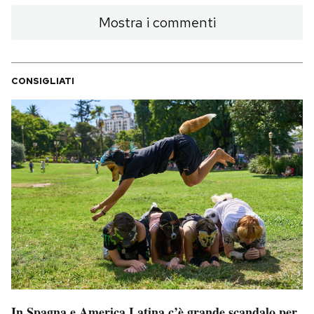
Mostra i commenti
CONSIGLIATI
In Spagna e America Latina c’è grande scandalo per