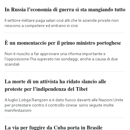
In Russia l’economia di guerra si sta mangiando tutto
Il settore militare paga salari così alti che le aziende private non
riescono a competere ed entrano in crisi
È un momentaccio per il primo ministro portoghese
Non è riuscito a far approvare una riforma importante e
l'opposizione l'ha superato nei sondaggi, anche a causa di due
scandali
La morte di un attivista ha ridato slancio alle
proteste per l’indipendenza del Tibet
A luglio Lobga Rangzen si è dato fuoco davanti alle Nazioni Unite
per protestare contro il controllo cinese: sono seguite molte
manifestazioni
La via per fuggire da Cuba porta in Brasile