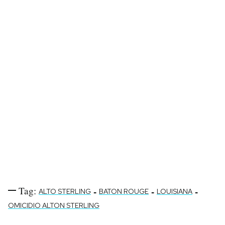
Tag:
-
-
-
ALTO STERLING
BATON ROUGE
LOUISIANA
OMICIDIO ALTON STERLING