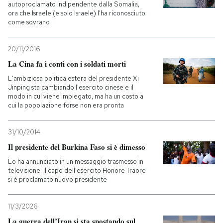
autoproclamato indipendente dalla Somalia,
ora che Israele (e solo Israele) l'ha riconosciuto
come sovrano
20/11/2016
La Cina fa i conti con i soldati morti
L'ambiziosa politica estera del presidente Xi
Jinping sta cambiando l'esercito cinese e il
modo in cui viene impiegato, ma ha un costo a
cui la popolazione forse non era pronta
31/10/2014
Il presidente del Burkina Faso si è dimesso
Lo ha annunciato in un messaggio trasmesso in
televisione: il capo dell'esercito Honore Traore
si è proclamato nuovo presidente
11/3/2026
La guerra dell’Iran si sta spostando sul