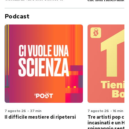
Podcast
7 agosto 26
-
37 min
7 agosto 26
-
16 min
Il difficile mestiere di ripetersi
Tre artisti pop ch
incasinati e un Hit
spionaggio senti