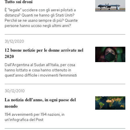
Tutto sui droni
È "legale" uccidere con gli aerei pilotati a
distanza? Quanti ne hanno gli Stati Uniti?
Perché se ne usano sempre di più? Quante
persone hanno ucciso negli ultimi anni?
31/12/2020
12 buone notizie per le donne arrivate nel
2020
Dall'Argentina al Sudan all'Italia, per cosa
hanno lottato e cosa hanno ottenuto in
quest'anno difficile i movimenti femministi
30/12/2010
La notizia dell’anno, in ogni paese del
mondo
194 avvenimenti per 194 nazioni, in
un'infografica del Post