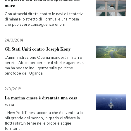
mare
Con attacchi diretti contro le navi e i tentativi
di minare lo stretto di Hormuz: è una mossa
che può avere conseguenze enormi
24/3/2014
Gli Stati Uniti contro Joseph Kony
L'amministrazione Obama manderà militari e
aerei in Africa per cercare il ribelle ugandese,
ma ha negato indulgenze sulle politiche
omofobe dell'Uganda
2/9/2018
La marina cinese è diventata una cosa
seria
Il New York Times racconta che è diventata la
più grande del mondo, in grado di sfidare la
flotta statunitense nelle proprie acque
territoriali