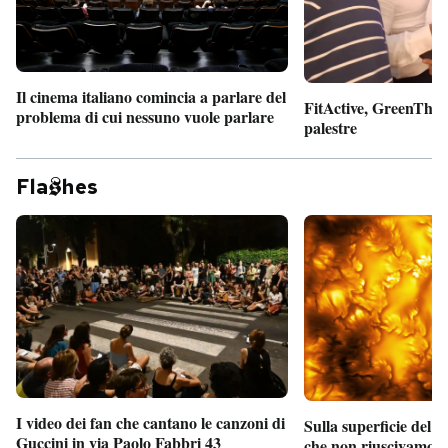
Il cinema italiano comincia a parlare del
FitActive, GreenTheor
problema di cui nessuno vuole parlare
palestre
Fla
hes
I video dei fan che cantano le canzoni di
Sulla superficie del S
Guccini in via Paolo Fabbri 43
che non riuscivamo a