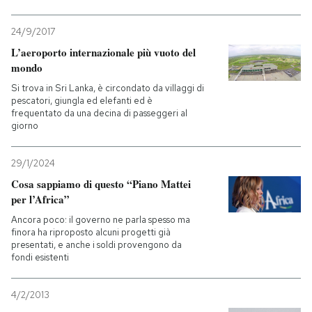
24/9/2017
L’aeroporto internazionale più vuoto del
mondo
Si trova in Sri Lanka, è circondato da villaggi di
pescatori, giungla ed elefanti ed è
frequentato da una decina di passeggeri al
giorno
29/1/2024
Cosa sappiamo di questo “Piano Mattei
per l’Africa”
Ancora poco: il governo ne parla spesso ma
finora ha riproposto alcuni progetti già
presentati, e anche i soldi provengono da
fondi esistenti
4/2/2013