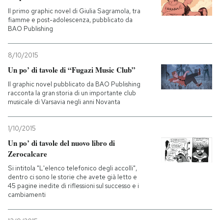
Il primo graphic novel di Giulia Sagramola, tra
fiamme e post-adolescenza, pubblicato da
BAO Publishing
8/10/2015
Un po’ di tavole di “Fugazi Music Club”
Il graphic novel pubblicato da BAO Publishing
racconta la gran storia di un importante club
musicale di Varsavia negli anni Novanta
1/10/2015
Un po’ di tavole del nuovo libro di
Zerocalcare
Si intitola "L'elenco telefonico degli accolli",
dentro ci sono le storie che avete già letto e
45 pagine inedite di riflessioni sul successo e i
cambiamenti