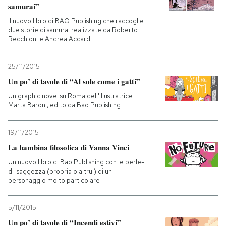
samurai”
Il nuovo libro di BAO Publishing che raccoglie
due storie di samurai realizzate da Roberto
Recchioni e Andrea Accardi
25/11/2015
Un po’ di tavole di “Al sole come i gatti”
Un graphic novel su Roma dell'illustratrice
Marta Baroni, edito da Bao Publishing
19/11/2015
La bambina filosofica di Vanna Vinci
Un nuovo libro di Bao Publishing con le perle-
di-saggezza (propria o altrui) di un
personaggio molto particolare
5/11/2015
Un po’ di tavole di “Incendi estivi”