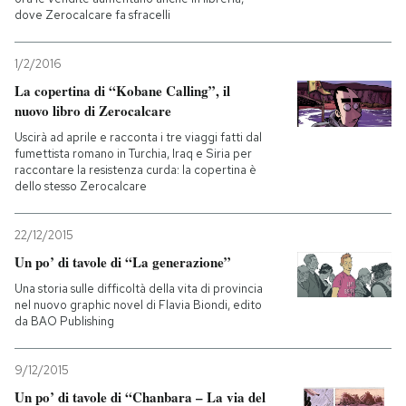
dove Zerocalcare fa sfracelli
1/2/2016
La copertina di “Kobane Calling”, il
nuovo libro di Zerocalcare
Uscirà ad aprile e racconta i tre viaggi fatti dal
fumettista romano in Turchia, Iraq e Siria per
raccontare la resistenza curda: la copertina è
dello stesso Zerocalcare
22/12/2015
Un po’ di tavole di “La generazione”
Una storia sulle difficoltà della vita di provincia
nel nuovo graphic novel di Flavia Biondi, edito
da BAO Publishing
9/12/2015
Un po’ di tavole di “Chanbara – La via del