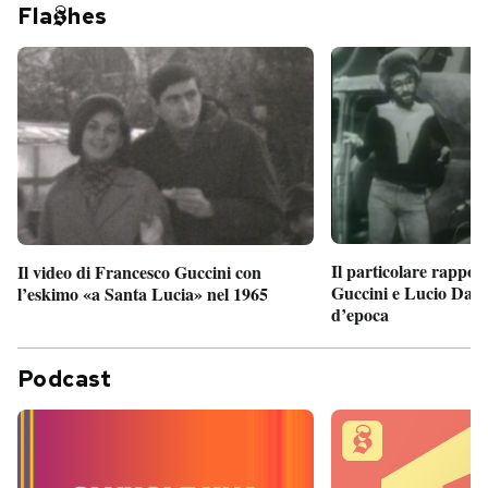
Fla
hes
Il particolare rappor
Il video di Francesco Guccini con
Guccini e Lucio Dalla
l’eskimo «a Santa Lucia» nel 1965
d’epoca
Podcast