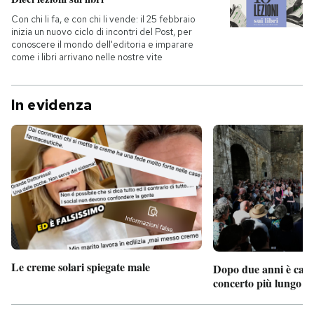
Con chi li fa, e con chi li vende: il 25 febbraio
inizia un nuovo ciclo di incontri del Post, per
conoscere il mondo dell'editoria e imparare
come i libri arrivano nelle nostre vite
In evidenza
Le creme solari spiegate male
Dopo due anni è camb
concerto più lungo d