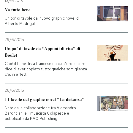
13/9/2015
Va tutto bene
Un po' di tavole dal nuovo graphic novel di
Alberto Madrigal
29/6/2015
Un po’ di tavole da “Appunti di vita” di
Boulet
Cioè il fumettista francese da cui Zerocalcare
dice di aver copiato tutto: qualche somiglianza
c'è, in effetti
26/6/2015
11 tavole del graphic novel “La distanza”
Nato dalla collaborazione tra Alessandro
Baronciani e il musicista Colapesce e
pubblicato da BAO Publishing