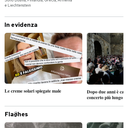
Sono Bosnia, Finlandia, Grecia, Armenia
e Liechtenstein
In evidenza
Le creme solari spiegate male
Dopo due anni è camb
concerto più lungo d
Fla
hes