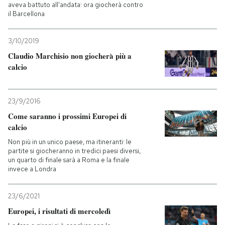
aveva battuto all'andata: ora giocherà contro
il Barcellona
3/10/2019
Claudio Marchisio non giocherà più a
calcio
23/9/2016
Come saranno i prossimi Europei di
calcio
Non più in un unico paese, ma itineranti: le
partite si giocheranno in tredici paesi diversi,
un quarto di finale sarà a Roma e la finale
invece a Londra
23/6/2021
Europei, i risultati di mercoledì