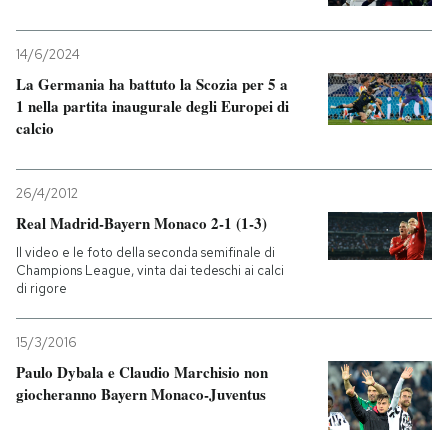
14/6/2024
La Germania ha battuto la Scozia per 5 a
1 nella partita inaugurale degli Europei di
calcio
26/4/2012
Real Madrid-Bayern Monaco 2-1 (1-3)
Il video e le foto della seconda semifinale di
Champions League, vinta dai tedeschi ai calci
di rigore
15/3/2016
Paulo Dybala e Claudio Marchisio non
giocheranno Bayern Monaco-Juventus