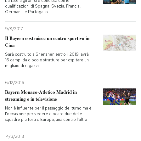
La fase a gironi si è conclusa con le
qualificazioni di Spagna, Svezia, Francia,
Germania e Portogallo
9/8/2017
Il Bayern costruisce un centro sportivo in
Cina
Sarà costruito a Shenzhen entro il 2019: avrà
16 campi da gioco e strutture per ospitare un
migliaio di ragazzi
6/12/2016
Bayern Monaco-Atletico Madrid in
streaming e in televisione
Non è influente per il passaggio del turno ma è
l'occasione per vedere giocare due delle
squadre più forti d'Europa, una contro l'altra
14/3/2018