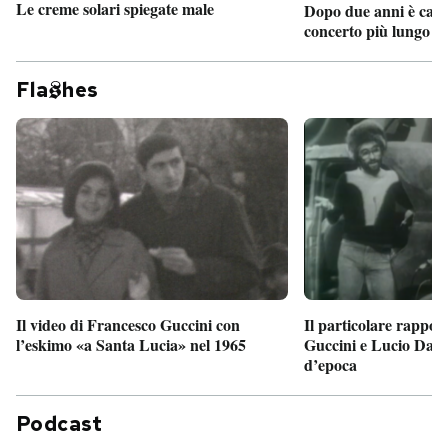
Le creme solari spiegate male
Dopo due anni è camb
concerto più lungo d
Fla
hes
Il particolare rappor
Il video di Francesco Guccini con
Guccini e Lucio Dalla
l’eskimo «a Santa Lucia» nel 1965
d’epoca
Podcast