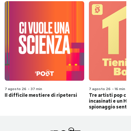
7 agosto 26
-
37 min
7 agosto 26
-
16 min
Il difficile mestiere di ripetersi
Tre artisti pop ch
incasinati e un Hit
spionaggio senti