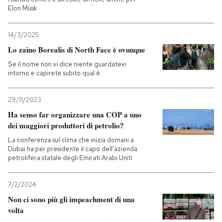
Elon Musk
14/3/2025
Lo zaino Borealis di North Face è ovunque
Se il nome non vi dice niente guardatevi
intorno e capirete subito qual è
29/11/2023
Ha senso far organizzare una COP a uno
dei maggiori produttori di petrolio?
La conferenza sul clima che inizia domani a
Dubai ha per presidente il capo dell'azienda
petrolifera statale degli Emirati Arabi Uniti
7/2/2024
Non ci sono più gli impeachment di una
volta