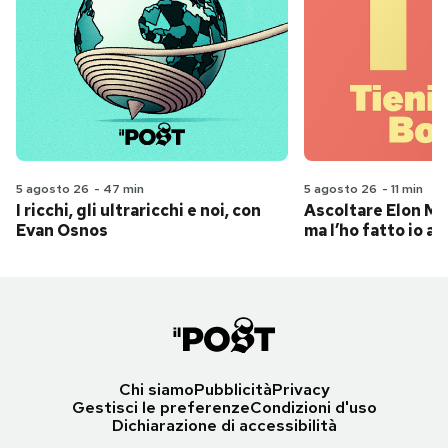
5 agosto 26
-
47 min
5 agosto 26
-
11 min
I ricchi, gli ultraricchi e noi, con
Ascoltare Elon Mus
Evan Osnos
ma l’ho fatto io al
Chi siamo
Pubblicità
Privacy
Gestisci le preferenze
Condizioni d'uso
Dichiarazione di accessibilità