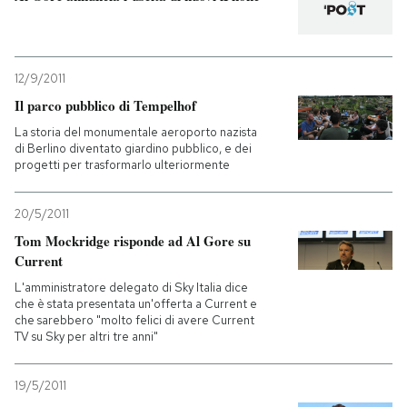
12/9/2011
Il parco pubblico di Tempelhof
La storia del monumentale aeroporto nazista
di Berlino diventato giardino pubblico, e dei
progetti per trasformarlo ulteriormente
20/5/2011
Tom Mockridge risponde ad Al Gore su
Current
L'amministratore delegato di Sky Italia dice
che è stata presentata un'offerta a Current e
che sarebbero "molto felici di avere Current
TV su Sky per altri tre anni"
19/5/2011