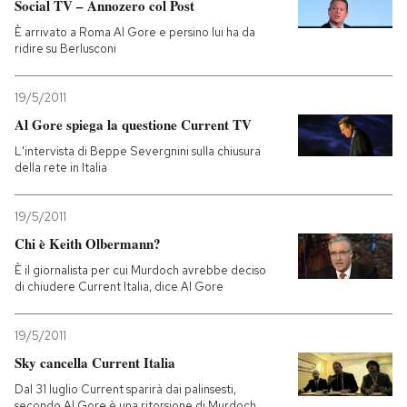
Social TV – Annozero col Post
È arrivato a Roma Al Gore e persino lui ha da
ridire su Berlusconi
19/5/2011
Al Gore spiega la questione Current TV
L'intervista di Beppe Severgnini sulla chiusura
della rete in Italia
19/5/2011
Chi è Keith Olbermann?
È il giornalista per cui Murdoch avrebbe deciso
di chiudere Current Italia, dice Al Gore
19/5/2011
Sky cancella Current Italia
Dal 31 luglio Current sparirà dai palinsesti,
secondo Al Gore è una ritorsione di Murdoch