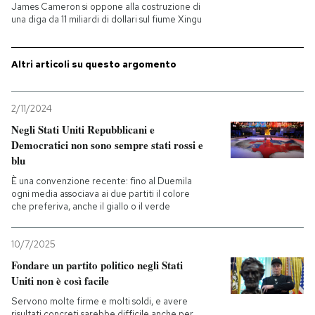
James Cameron si oppone alla costruzione di
una diga da 11 miliardi di dollari sul fiume Xingu
Altri articoli su questo argomento
2/11/2024
Negli Stati Uniti Repubblicani e
Democratici non sono sempre stati rossi e
blu
È una convenzione recente: fino al Duemila
ogni media associava ai due partiti il colore
che preferiva, anche il giallo o il verde
10/7/2025
Fondare un partito politico negli Stati
Uniti non è così facile
Servono molte firme e molti soldi, e avere
risultati concreti sarebbe difficile anche per