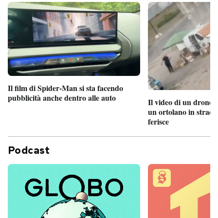
Il film di Spider-Man si sta facendo
pubblicità anche dentro alle auto
Il video di un drone 
un ortolano in strada
ferisce
Podcast