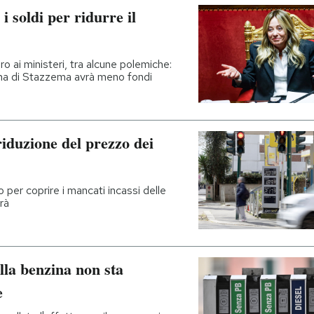
i soldi per ridurre il
uro ai ministeri, tra alcune polemiche:
nna di Stazzema avrà meno fondi
riduzione del prezzo dei
o per coprire i mancati incassi delle
rà
lla benzina non sta
e