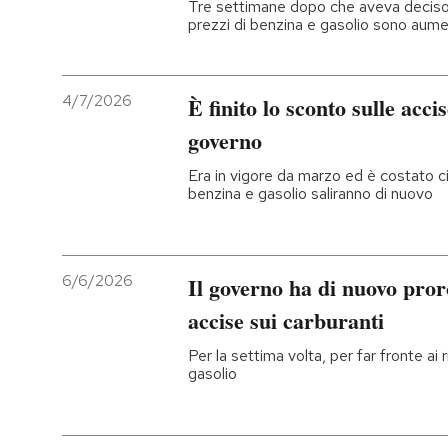
Tre settimane dopo che aveva deciso d
prezzi di benzina e gasolio sono aume
4/7/2026
È finito lo sconto sulle acci
governo
Era in vigore da marzo ed è costato circ
benzina e gasolio saliranno di nuovo
6/6/2026
Il governo ha di nuovo pror
accise sui carburanti
Per la settima volta, per far fronte ai
gasolio