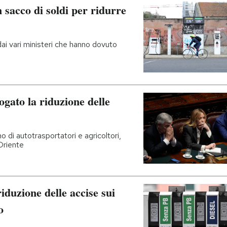
 sacco di soldi per ridurre
 dai vari ministeri che hanno dovuto
ogato la riduzione delle
 di autotrasportatori e agricoltori,
Oriente
iduzione delle accise sui
o