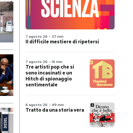
7 agosto 26
-
37 min
Il difficile mestiere di ripetersi
7 agosto 26
-
16 min
Tre artisti pop che si
sono incasinati e un
Hitch di spionaggio
sentimentale
6 agosto 26
-
49 min
Tratto da una storia vera