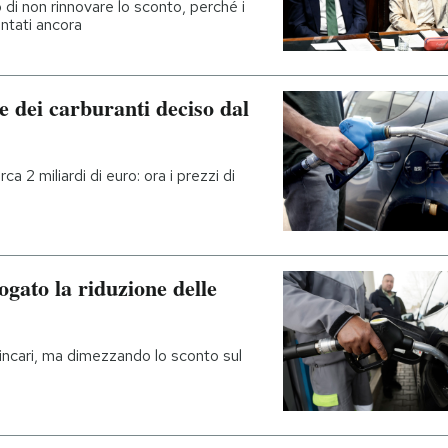
i non rinnovare lo sconto, perché i
ntati ancora
se dei carburanti deciso dal
a 2 miliardi di euro: ora i prezzi di
ogato la riduzione delle
 rincari, ma dimezzando lo sconto sul