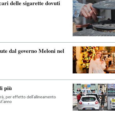
cari delle sigarette dovuti
te dal governo Meloni nel
di più
à, per effetto dell'allineamento
est'anno