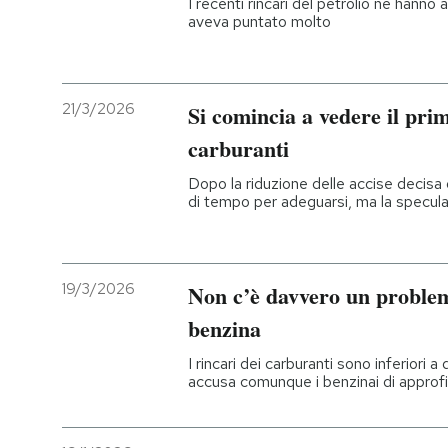
I recenti rincari del petrolio ne hanno 
aveva puntato molto
21/3/2026
Si comincia a vedere il prim
carburanti
Dopo la riduzione delle accise decisa 
di tempo per adeguarsi, ma la specula
19/3/2026
Non c’è davvero un problem
benzina
I rincari dei carburanti sono inferiori a
accusa comunque i benzinai di approf