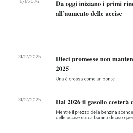
16/1/2026
Da oggi iniziano i primi rin
all’aumento delle accise
31/12/2025
Dieci promesse non mantenu
2025
Una è grossa come un ponte
31/12/2025
Dal 2026 il gasolio costerà 
Mentre il prezzo della benzina scender
delle accise sui carburanti deciso qu