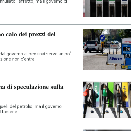
annullato l'effetto, ma il governo ci
o calo dei prezzi dei
dal governo ai benzinai serve un po'
zione non c'entra
a di speculazione sulla
 quelli del petrolio, ma il governo
ittarsene