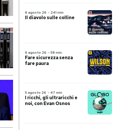
6 agosto 26
-
241 min
Il diavolo sulle colline
6 agosto 26
-
58 min
Fare sicurezza senza
fare paura
5 agosto 26
-
47 min
I ricchi, gli ultraricchi e
noi, con Evan Osnos