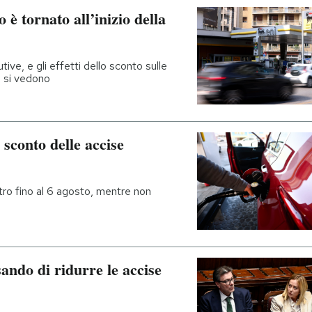
o è tornato all’inizio della
ive, e gli effetti dello sconto sulle
n si vedono
 sconto delle accise
tro fino al 6 agosto, mentre non
ando di ridurre le accise