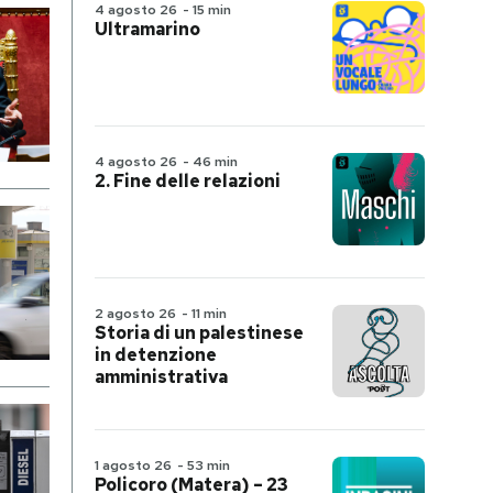
4 agosto 26
-
15 min
Ultramarino
4 agosto 26
-
46 min
2. Fine delle relazioni
2 agosto 26
-
11 min
Storia di un palestinese
in detenzione
amministrativa
1 agosto 26
-
53 min
Policoro (Matera) – 23