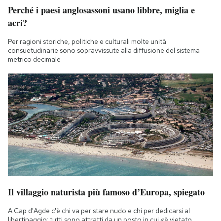
Perché i paesi anglosassoni usano libbre, miglia e
acri?
Per ragioni storiche, politiche e culturali molte unità
consuetudinarie sono sopravvissute alla diffusione del sistema
metrico decimale
Il villaggio naturista più famoso d’Europa, spiegato
A Cap d'Agde c'è chi va per stare nudo e chi per dedicarsi al
libertinaggio: tutti sono attratti da un posto in cui «è vietato