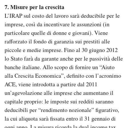
7. Misure per la crescita
L’IRAP sul costo del lavoro sarà deducibile per le
imprese, così da incentivare le assunzioni (in
particolare quelle di donne e giovani). Viene
rafforzato il fondo di garanzia sui prestiti alle
piccole e medie imprese. Fino al 30 giugno 2012
lo Stato farà da garante anche per le passività delle
banche italiane. Allo scopo di fornire un “Aiuto
alla Crescita Economica”, definito con l’acronimo
ACE, viene introdotta a partire dal 2011
un’agevolazione alle imprese che aumentano il
capitale proprio: le imposte sui redditi saranno
deducibili per “rendimento nozionale” figurativo,
la cui aliquota sarà fissata entro il 31 gennaio di
ogni anno. La misura ricorda la dual income tax