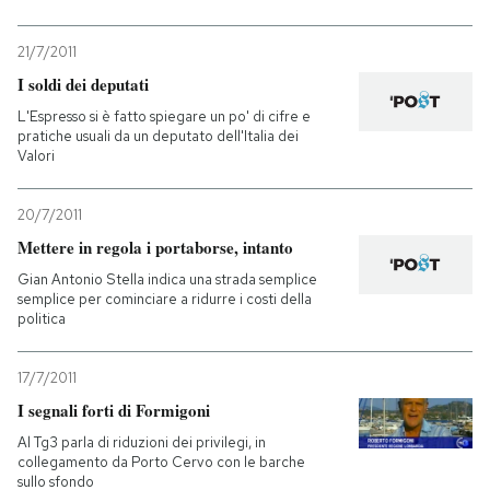
21/7/2011
I soldi dei deputati
L'Espresso si è fatto spiegare un po' di cifre e
pratiche usuali da un deputato dell'Italia dei
Valori
20/7/2011
Mettere in regola i portaborse, intanto
Gian Antonio Stella indica una strada semplice
semplice per cominciare a ridurre i costi della
politica
17/7/2011
I segnali forti di Formigoni
Al Tg3 parla di riduzioni dei privilegi, in
collegamento da Porto Cervo con le barche
sullo sfondo