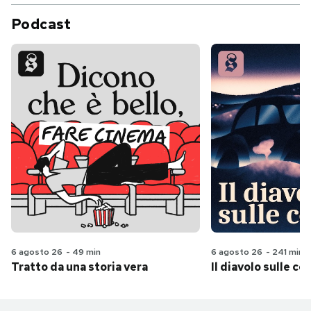
Podcast
6 agosto 26
-
49 min
6 agosto 26
-
241 min
Tratto da una storia vera
Il diavolo sulle col