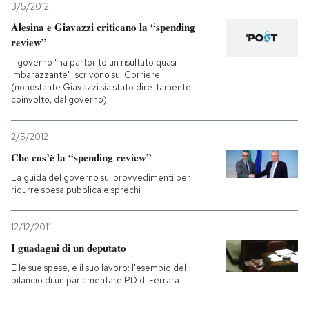
3/5/2012
Alesina e Giavazzi criticano la “spending
review”
Il governo "ha partorito un risultato quasi
imbarazzante", scrivono sul Corriere
(nonostante Giavazzi sia stato direttamente
coinvolto, dal governo)
2/5/2012
Che cos’è la “spending review”
La guida del governo sui provvedimenti per
ridurre spesa pubblica e sprechi
12/12/2011
I guadagni di un deputato
E le sue spese, e il suo lavoro: l'esempio del
bilancio di un parlamentare PD di Ferrara