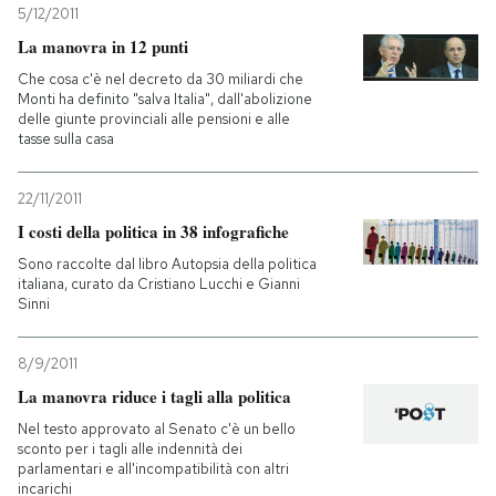
5/12/2011
La manovra in 12 punti
Che cosa c'è nel decreto da 30 miliardi che
Monti ha definito "salva Italia", dall'abolizione
delle giunte provinciali alle pensioni e alle
tasse sulla casa
22/11/2011
I costi della politica in 38 infografiche
Sono raccolte dal libro Autopsia della politica
italiana, curato da Cristiano Lucchi e Gianni
Sinni
8/9/2011
La manovra riduce i tagli alla politica
Nel testo approvato al Senato c'è un bello
sconto per i tagli alle indennità dei
parlamentari e all'incompatibilità con altri
incarichi