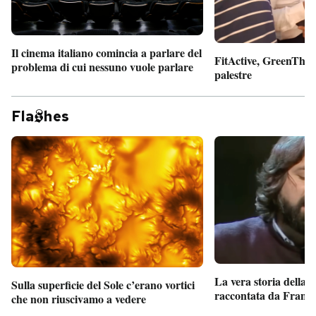
Il cinema italiano comincia a parlare del
FitActive, GreenTheor
problema di cui nessuno vuole parlare
palestre
Fla
hes
La vera storia della
Sulla superficie del Sole c’erano vortici
raccontata da France
che non riuscivamo a vedere