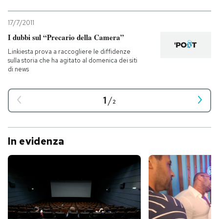
17/7/2011
I dubbi sul “Precario della Camera”
Linkiesta prova a raccogliere le diffidenze
sulla storia che ha agitato al domenica dei siti
di news
1
/
2
In evidenza