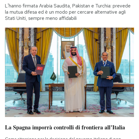
L'hanno firmata Arabia Saudita, Pakistan e Turchia: prevede
la mutua difesa ed è un modo per cercare alternative agli
Stati Uniti, sempre meno affidabili
La Spagna imporrà controlli di frontiera all’Italia
Come ritorsione per la decisione del governo italiano di non