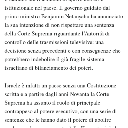
Notifiche mobile
istituzionale nel paese. Il governo guidato dal
Regala il Post
primo ministro Benjamin Netanyahu ha annunciato
Hai bisogno di aiuto?
la sua intenzione di non rispettare una sentenza
Esci
della Corte Suprema riguardante l’Autorità di
controllo delle trasmissioni televisive: una
decisione senza precedenti e con conseguenze che
potrebbero indebolire il già fragile sistema
israeliano di bilanciamento dei poteri.
Israele è infatti un paese senza una Costituzione
scritta e a partire dagli anni Novanta la Corte
Suprema ha assunto il ruolo di principale
contrappeso al potere esecutivo, con una serie di
sentenze che le hanno dato il potere di abolire