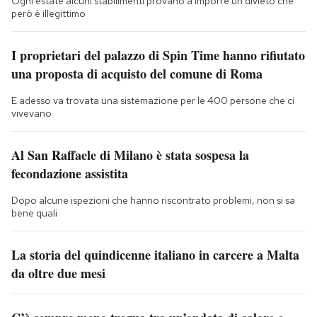
Ogni estate alcuni stabilimenti provano a imporre un divieto che
però è illegittimo
I proprietari del palazzo di Spin Time hanno rifiutato
una proposta di acquisto del comune di Roma
E adesso va trovata una sistemazione per le 400 persone che ci
vivevano
Al San Raffaele di Milano è stata sospesa la
fecondazione assistita
Dopo alcune ispezioni che hanno riscontrato problemi, non si sa
bene quali
La storia del quindicenne italiano in carcere a Malta
da oltre due mesi