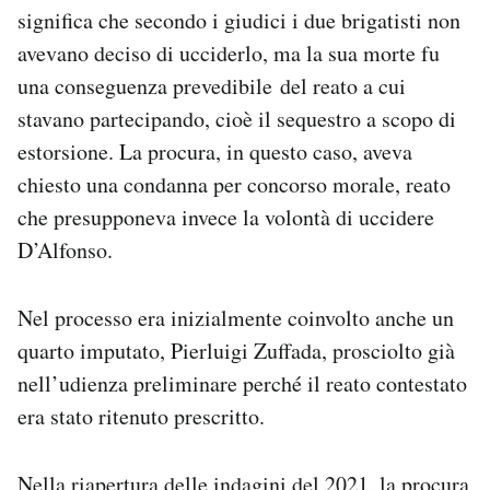
significa che secondo i giudici i due brigatisti non
avevano deciso di ucciderlo, ma la sua morte fu
una conseguenza prevedibile del reato a cui
stavano partecipando, cioè il sequestro a scopo di
estorsione. La procura, in questo caso, aveva
chiesto una condanna per concorso morale, reato
che presupponeva invece la volontà di uccidere
D’Alfonso.
Nel processo era inizialmente coinvolto anche un
quarto imputato, Pierluigi Zuffada, prosciolto già
nell’udienza preliminare perché il reato contestato
era stato ritenuto prescritto.
Nella riapertura delle indagini del 2021, la procura