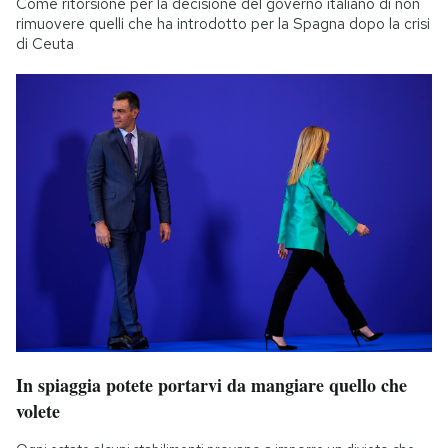
Come ritorsione per la decisione del governo italiano di non
rimuovere quelli che ha introdotto per la Spagna dopo la crisi
di Ceuta
In spiaggia potete portarvi da mangiare quello che
volete