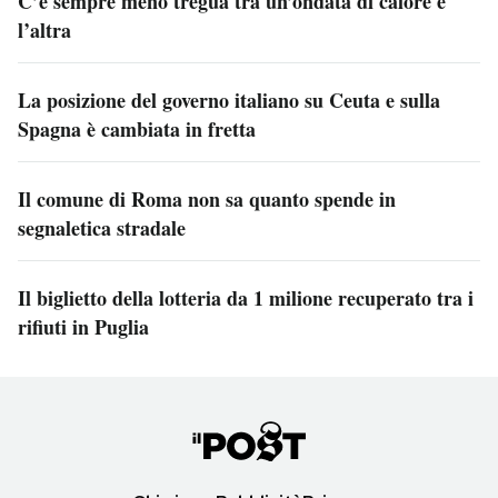
C’è sempre meno tregua tra un’ondata di calore e
l’altra
La posizione del governo italiano su Ceuta e sulla
Spagna è cambiata in fretta
Il comune di Roma non sa quanto spende in
segnaletica stradale
Il biglietto della lotteria da 1 milione recuperato tra i
rifiuti in Puglia