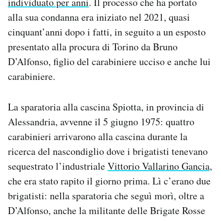
individuato per anni
. Il processo che ha portato
alla sua condanna era iniziato nel 2021, quasi
cinquant’anni dopo i fatti, in seguito a un esposto
presentato alla procura di Torino da Bruno
D’Alfonso, figlio del carabiniere ucciso e anche lui
carabiniere.
La sparatoria alla cascina Spiotta, in provincia di
Alessandria, avvenne il 5 giugno 1975: quattro
carabinieri arrivarono alla cascina durante la
ricerca del nascondiglio dove i brigatisti tenevano
sequestrato l’industriale
Vittorio Vallarino Gancia
,
che era stato rapito il giorno prima. Lì c’erano due
brigatisti: nella sparatoria che seguì morì, oltre a
D’Alfonso, anche la militante delle Brigate Rosse