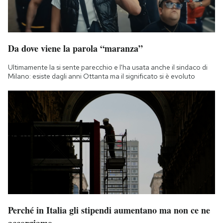
Da dove viene la parola “maranza”
Ultimamente la si sente parecchio e l'ha usata anche il sindaco di
Milano: esiste dagli anni Ottanta ma il significato si è evoluto
Perché in Italia gli stipendi aumentano ma non ce ne
accorgiamo