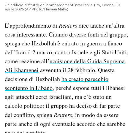
Un edificio distrutto dai bombardamenti israeliani a Tiro, Libano, 30
aprile 2026 (AP Photo/Hussein Malla)
L’approfondimento di
Reuters
dice anche un’altra
cosa interessante. Citando diverse fonti del gruppo,
spiega che Hezbollah è entrato in guerra a fianco
dell’Iran il 2 marzo, contro Israele e gli Stati Uniti,
come reazione all’
uccisione della Guida Suprema
Ali Khamenei
avvenuta il 28 febbraio. Questa
decisione di Hezbollah
ha creato parecchio
scontento in Libano
, perché espone tutti i libanesi
agli attacchi aerei israeliani, ma c’è stato un
calcolo politico: il gruppo ha deciso di far parte
del conflitto, spiega
Reuters
, in modo da essere
parte anche di ogni eventuale accordo che sarebbe
nato dal conflitto.