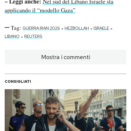
– Leggi anche:
Nel sud del Libano Israele sta
applicando il “modello Gaza”
Tag:
-
-
-
GUERRA IRAN 2026
HEZBOLLAH
ISRAELE
-
LIBANO
REUTERS
Mostra i commenti
CONSIGLIATI