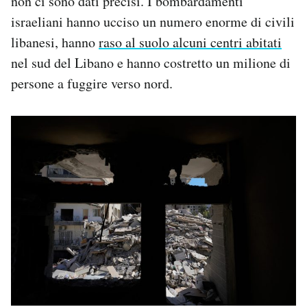
non ci sono dati precisi. I bombardamenti
israeliani hanno ucciso un numero enorme di civili
libanesi, hanno
raso al suolo alcuni centri abitati
nel sud del Libano e hanno costretto un milione di
persone a fuggire verso nord.