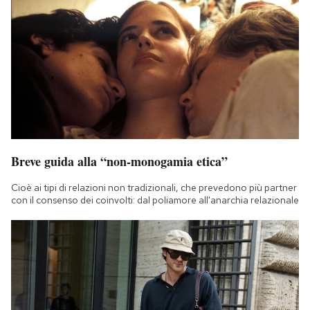
Breve guida alla “non-monogamia etica”
Cioè ai tipi di relazioni non tradizionali, che prevedono più partner
con il consenso dei coinvolti: dal poliamore all'anarchia relazionale