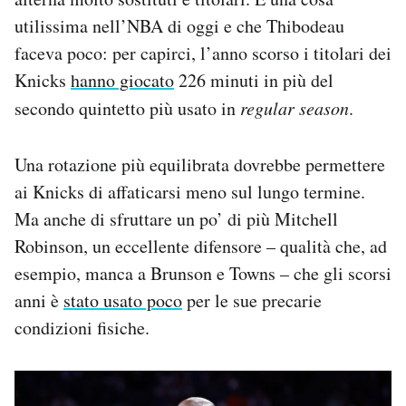
utilissima nell’NBA di oggi e che Thibodeau
faceva poco: per capirci, l’anno scorso i titolari dei
Knicks
hanno giocato
226 minuti in più del
secondo quintetto più usato in
regular season
.
Una rotazione più equilibrata dovrebbe permettere
ai Knicks di affaticarsi meno sul lungo termine.
Ma anche di sfruttare un po’ di più Mitchell
Robinson, un eccellente difensore – qualità che, ad
esempio, manca a Brunson e Towns – che gli scorsi
anni è
stato usato poco
per le sue precarie
condizioni fisiche.