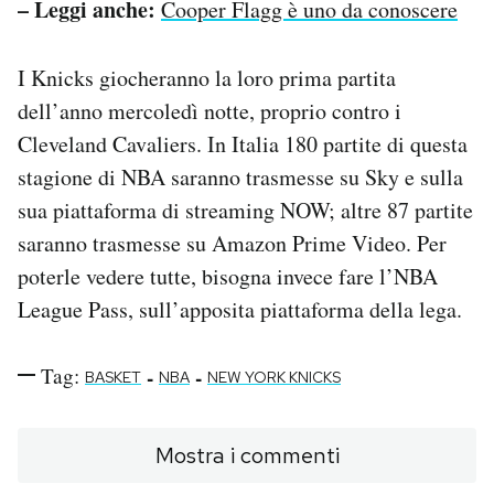
– Leggi anche:
Cooper Flagg è uno da conoscere
I Knicks giocheranno la loro prima partita
dell’anno mercoledì notte, proprio contro i
Cleveland Cavaliers. In Italia 180 partite di questa
stagione di NBA saranno trasmesse su Sky e sulla
sua piattaforma di streaming NOW; altre 87 partite
saranno trasmesse su Amazon Prime Video. Per
poterle vedere tutte, bisogna invece fare l’NBA
League Pass, sull’apposita piattaforma della lega.
Tag:
-
-
BASKET
NBA
NEW YORK KNICKS
Mostra i commenti