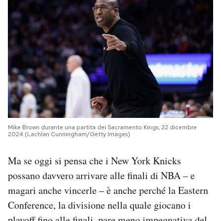
Mike Brown durante una partita dei Sacramento Kings, 22 dicembre
2024 (Lachlan Cunningham/Getty Images)
Ma se oggi si pensa che i New York Knicks
possano davvero arrivare alle finali di NBA – e
magari anche vincerle – è anche perché la Eastern
Conference, la divisione nella quale giocano i
playoff fino alle finali, pare meno impegnativa del