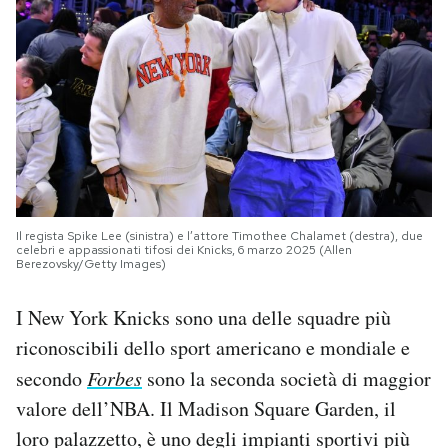
Il regista Spike Lee (sinistra) e l’attore Timothee Chalamet (destra), due
celebri e appassionati tifosi dei Knicks, 6 marzo 2025 (Allen
Berezovsky/Getty Images)
I New York Knicks sono una delle squadre più
riconoscibili dello sport americano e mondiale e
secondo
Forbes
sono la seconda società di maggior
valore dell’NBA. Il Madison Square Garden, il
loro palazzetto, è uno degli impianti sportivi più