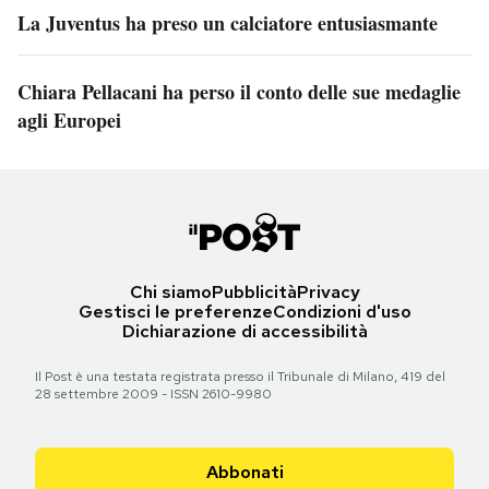
La Juventus ha preso un calciatore entusiasmante
Chiara Pellacani ha perso il conto delle sue medaglie
agli Europei
Chi siamo
Pubblicità
Privacy
Gestisci le preferenze
Condizioni d'uso
Dichiarazione di accessibilità
Il Post è una testata registrata presso il Tribunale di Milano, 419 del
28 settembre 2009 - ISSN 2610-9980
Abbonati