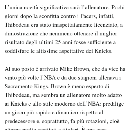
L’unica novità significativa sarà l’allenatore. Pochi
giorni dopo la sconfitta contro i Pacers, infatti,
Thibodeau era stato inaspettatamente licenziato, a
dimostrazione che nemmeno ottenere il miglior
risultato degli ultimi 25 anni fosse sufficiente a
soddisfare le altissime aspettative dei Knicks.
Al suo posto è arrivato Mike Brown, che da vice ha
vinto più volte l’NBA e da due stagioni allenava i
Sacramento Kings. Brown è meno esperto di
Thibodeau, ma sembra un allenatore molto adatto
ai Knicks e allo stile moderno dell’NBA: predilige
un gioco più rapido e dinamico rispetto al
predecessore e, soprattutto, fa più rotazioni, cioè
alterna molto sostituti e titolari. È una cosa