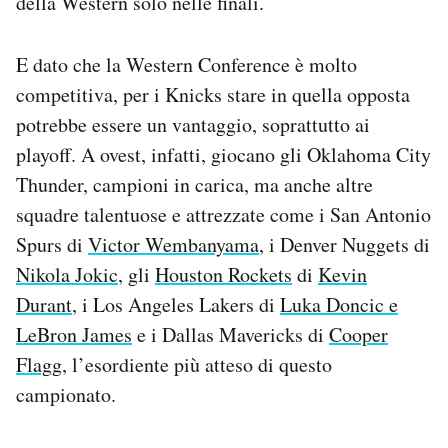
della Western solo nelle finali.
E dato che la Western Conference è molto
competitiva, per i Knicks stare in quella opposta
potrebbe essere un vantaggio, soprattutto ai
playoff. A ovest, infatti, giocano gli Oklahoma City
Thunder, campioni in carica, ma anche altre
squadre talentuose e attrezzate come i San Antonio
Spurs di
Victor Wembanyama
, i Denver Nuggets di
Nikola Jokic
, gli
Houston Rockets
di
Kevin
Durant
, i Los Angeles Lakers di
Luka Doncic e
LeBron James
e i Dallas Mavericks di
Cooper
Flagg
, l’esordiente più atteso di questo
campionato.