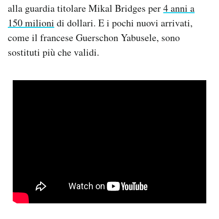
alla guardia titolare Mikal Bridges per
4 anni a
150 milioni
di dollari. E i pochi nuovi arrivati,
come il francese Guerschon Yabusele, sono
sostituti più che validi.