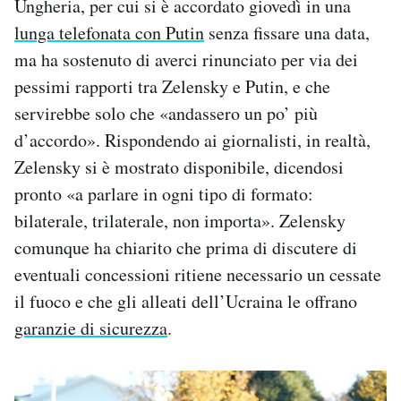
Ungheria, per cui si è accordato giovedì in una
lunga telefonata con Putin
senza fissare una data,
ma ha sostenuto di averci rinunciato per via dei
pessimi rapporti tra Zelensky e Putin, e che
servirebbe solo che «andassero un po’ più
d’accordo». Rispondendo ai giornalisti, in realtà,
Zelensky si è mostrato disponibile, dicendosi
pronto «a parlare in ogni tipo di formato:
bilaterale, trilaterale, non importa». Zelensky
comunque ha chiarito che prima di discutere di
eventuali concessioni ritiene necessario un cessate
il fuoco e che gli alleati dell’Ucraina le offrano
garanzie di sicurezza
.