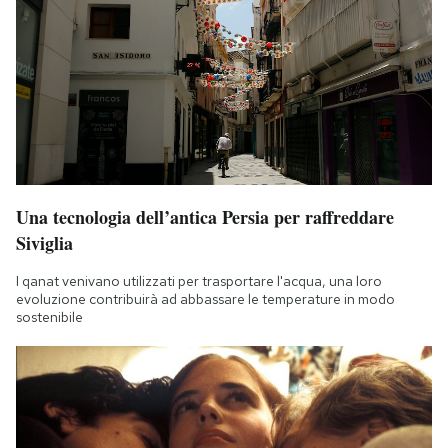
Una tecnologia dell’antica Persia per raffreddare
Siviglia
I qanat venivano utilizzati per trasportare l'acqua, una loro
evoluzione contribuirà ad abbassare le temperature in modo
sostenibile