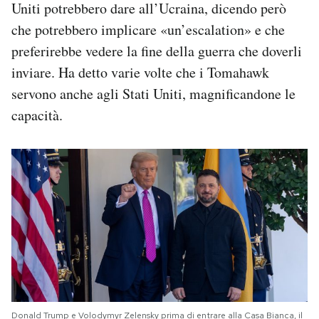
Uniti potrebbero dare all’Ucraina, dicendo però
che potrebbero implicare «un’escalation» e che
preferirebbe vedere la fine della guerra che doverli
inviare. Ha detto varie volte che i Tomahawk
servono anche agli Stati Uniti, magnificandone le
capacità.
Donald Trump e Volodymyr Zelensky prima di entrare alla Casa Bianca, il