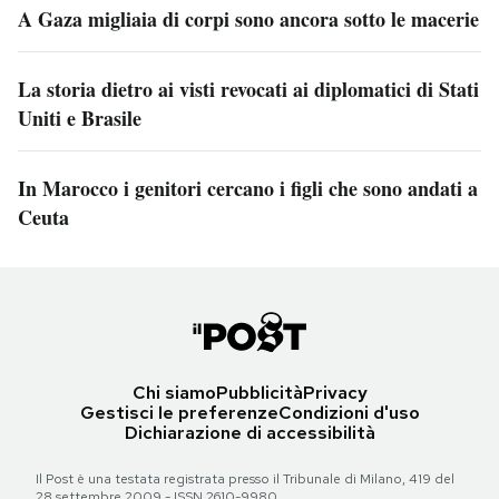
A Gaza migliaia di corpi sono ancora sotto le macerie
La storia dietro ai visti revocati ai diplomatici di Stati
Uniti e Brasile
In Marocco i genitori cercano i figli che sono andati a
Ceuta
Chi siamo
Pubblicità
Privacy
Gestisci le preferenze
Condizioni d'uso
Dichiarazione di accessibilità
Il Post è una testata registrata presso il Tribunale di Milano, 419 del
28 settembre 2009 - ISSN 2610-9980