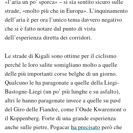
«l’aria un po’ sporca» – si sia sentito sicuro sulle
strade, «molto più che in Europa». L’inquinamento
dell’aria è per ora l’unico tema davvero negativo
che si è fatto notare dal punto di vista
dell’esperienza diretta dei corridori.
Le strade di Kigali sono ottime per il ciclismo
perché le loro salite somigliano molto a quelle
delle più importanti corse belghe di un giorno.
Qualcuno le ha paragonate a quelle della Liegi-
Bastogne-Liegi (un po’ più lunghe e su asfalto),
altri le hanno paragonate invece a quelle su pavé
del Giro delle Fiandre, come l’Oude Kwaremont o
il Koppenberg. Forte di una grande esperienza
anche sulle pietre, Pogacar
ha precisato
però che