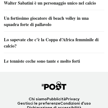
Walter Sabatini è un personaggio unico nel calcio
Un fortissimo giocatore di beach volley in una
squadra forte di pallavolo
Lo sapevate che c’è la Coppa d’Africa femminile di
calcio?
Le tenniste ceche sono tante e molto forti
Chi siamo
Pubblicità
Privacy
Gestisci le preferenze
Condizioni d'uso
Dichiarazione di accessibilità