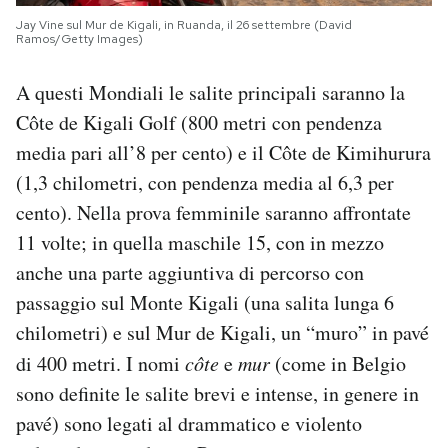
Jay Vine sul Mur de Kigali, in Ruanda, il 26 settembre (David
Ramos/Getty Images)
A questi Mondiali le salite principali saranno la
Côte de Kigali Golf (800 metri con pendenza
media pari all’8 per cento) e il Côte de Kimihurura
(1,3 chilometri, con pendenza media al 6,3 per
cento). Nella prova femminile saranno affrontate
11 volte; in quella maschile 15, con in mezzo
anche una parte aggiuntiva di percorso con
passaggio sul Monte Kigali (una salita lunga 6
chilometri) e sul Mur de Kigali, un “muro” in pavé
di 400 metri. I nomi
côte
e
mur
(come in Belgio
sono definite le salite brevi e intense, in genere in
pavé) sono legati al drammatico e violento