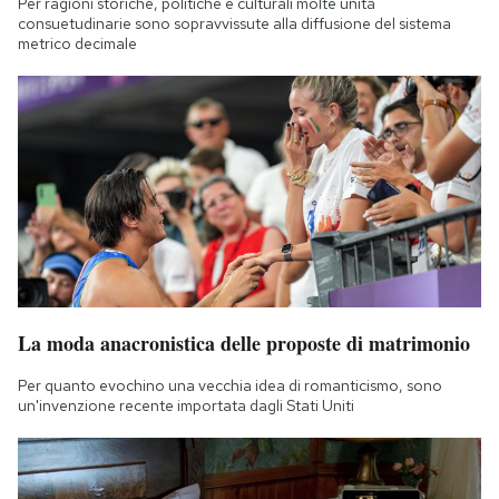
Per ragioni storiche, politiche e culturali molte unità
consuetudinarie sono sopravvissute alla diffusione del sistema
metrico decimale
La moda anacronistica delle proposte di matrimonio
Per quanto evochino una vecchia idea di romanticismo, sono
un'invenzione recente importata dagli Stati Uniti