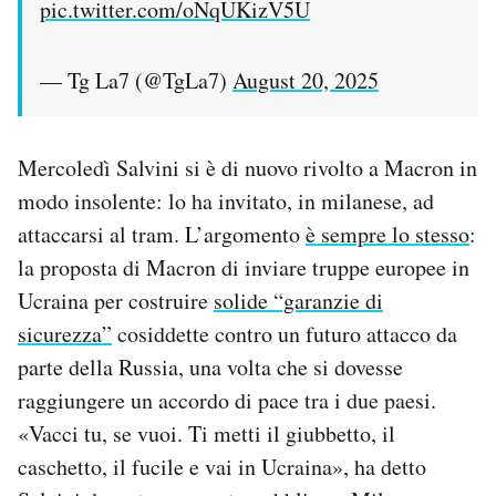
pic.twitter.com/oNqUKizV5U
— Tg La7 (@TgLa7)
August 20, 2025
Mercoledì Salvini si è di nuovo rivolto a Macron in
modo insolente: lo ha invitato, in milanese, ad
attaccarsi al tram. L’argomento
è sempre lo stesso
:
la proposta di Macron di inviare truppe europee in
Ucraina per costruire
solide “garanzie di
sicurezza”
cosiddette contro un futuro attacco da
parte della Russia, una volta che si dovesse
raggiungere un accordo di pace tra i due paesi.
«Vacci tu, se vuoi. Ti metti il giubbetto, il
caschetto, il fucile e vai in Ucraina», ha detto