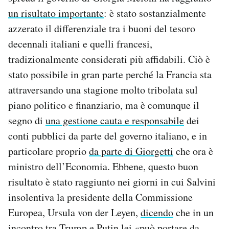
un risultato importante
: è stato sostanzialmente
azzerato il differenziale tra i buoni del tesoro
decennali italiani e quelli francesi,
tradizionalmente considerati più affidabili. Ciò è
stato possibile in gran parte perché la Francia sta
attraversando una stagione molto tribolata sul
piano politico e finanziario, ma è comunque il
segno di
una gestione cauta e responsabile
dei
conti pubblici da parte del governo italiano, e in
particolare proprio
da parte di Giorgetti
che ora è
ministro dell’Economia. Ebbene, questo buon
risultato è stato raggiunto nei giorni in cui Salvini
insolentiva la presidente della Commissione
Europea, Ursula von der Leyen,
dicendo
che in un
incontro tra Trump e Putin lei «può portare da