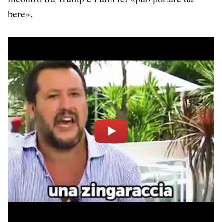
bere».