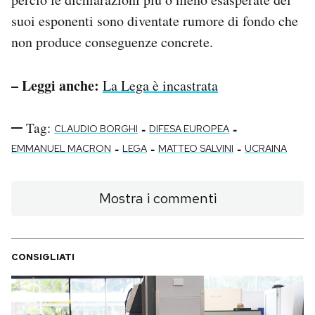
suoi esponenti sono diventate rumore di fondo che
non produce conseguenze concrete.
– Leggi anche:
La Lega è incastrata
Tag:
-
-
CLAUDIO BORGHI
DIFESA EUROPEA
-
-
-
EMMANUEL MACRON
LEGA
MATTEO SALVINI
UCRAINA
Mostra i commenti
CONSIGLIATI