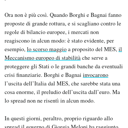
Ora non è più così. Quando Borghi e Bagnai fanno
proposte di grande rottura, e si scagliano contro le
regole di bilancio europee, i mercati non
reagiscono in alcun modo: è stato evidente, per
esempio,
lo scorso maggio
a proposito del MES,
il
Meccanismo europeo di stabilità
che serve a
proteggere gli Stati o le grandi banche da eventuali
crisi finanziarie. Borghi e Bagnai
invocarono
l’uscita dell’Italia dal MES, che sarebbe stata una
cosa enorme, il preludio dell’uscita dall’euro. Ma
lo spread non ne risentì in alcun modo.
In questi giorni, peraltro, proprio riguardo allo
spread il governo di Giorgia Meloni ha raggiunto