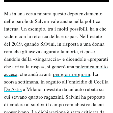
Ma in una certa misura questo depotenziamento
delle parole di Salvini vale anche nella politica
interna. Un esempio, tra i molti possibili, ha a che
vedere con la retorica delle «ruspa». Nell’estate
del 2019, quando Salvini, in risposta a una donna
rom che gli aveva augurato la morte, rispose
dandole della «zingaraccia» e dicendole «preparati
che arriva la ruspa», si generò una
polemica molto
accesa
, che andò avanti
per giorni e giorni
. La
scorsa settimana, in seguito all’
omicidio di Cecilia
De Astis
a Milano, investita da un’auto rubata su
cui stavano quattro ragazzini, Salvini ha proposto
di «radere al suolo» il campo rom abusivo da cui
provenivano. La dichiarazione è stata criticata da