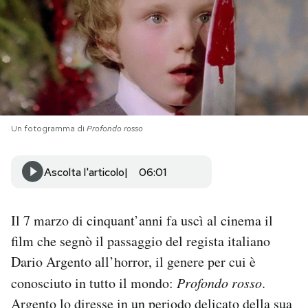
PODCAST
NEWSLETTER
I MIEI PREFERITI
Un fotogramma di
Profondo rosso
SHOP
Ascolta l'articolo
06:01
CALENDARIO
Il 7 marzo di cinquant’anni fa uscì al cinema il
film che segnò il passaggio del regista italiano
AREA PERSONALE
Dario Argento all’horror, il genere per cui è
conosciuto in tutto il mondo:
Profondo rosso
.
Area Personale
Argento lo diresse in un periodo delicato della sua
Newsletter