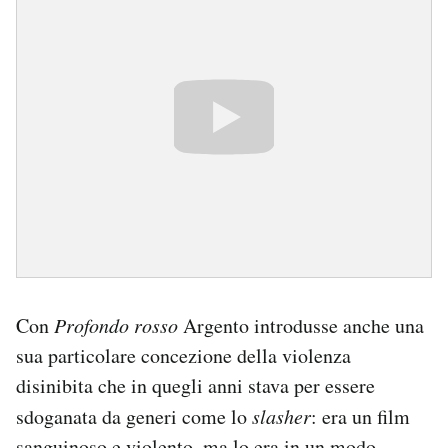
Con
Profondo rosso
Argento introdusse anche una
sua particolare concezione della violenza
disinibita che in quegli anni stava per essere
sdoganata da generi come lo
slasher
: era un film
sanguinoso e violento, ma lo era in un modo