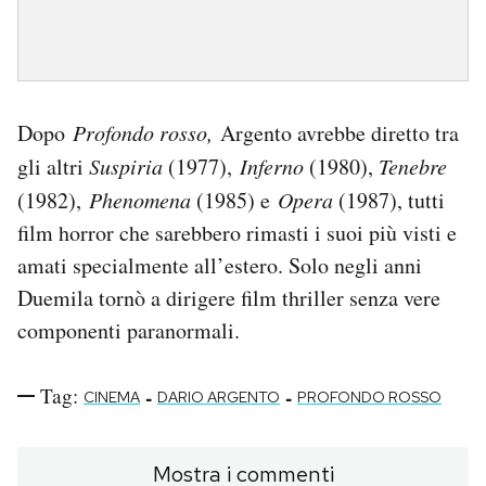
Dopo
Profondo rosso,
Argento avrebbe diretto tra
gli altri
Suspiria
(1977),
Inferno
(1980),
Tenebre
(1982),
Phenomena
(1985) e
Opera
(1987), tutti
film horror che sarebbero rimasti i suoi più visti e
amati specialmente all’estero. Solo negli anni
Duemila tornò a dirigere film thriller senza vere
componenti paranormali.
Tag:
-
-
CINEMA
DARIO ARGENTO
PROFONDO ROSSO
Mostra i commenti