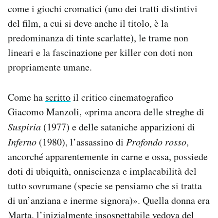
come i giochi cromatici (uno dei tratti distintivi
del film, a cui si deve anche il titolo, è la
predominanza di tinte scarlatte), le trame non
lineari e la fascinazione per killer con doti non
propriamente umane.
Come ha
scritto
il critico cinematografico
Giacomo Manzoli, «prima ancora delle streghe di
Suspiria
(1977) e delle sataniche apparizioni di
Inferno
(1980), l’assassino di
Profondo rosso
,
ancorché apparentemente in carne e ossa, possiede
doti di ubiquità, onniscienza e implacabilità del
tutto sovrumane (specie se pensiamo che si tratta
di un’anziana e inerme signora)». Quella donna era
Marta, l’inizialmente insospettabile vedova del