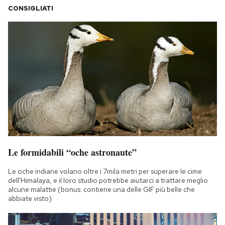
CONSIGLIATI
Le formidabili “oche astronaute”
Le oche indiane volano oltre i 7mila metri per superare le cime
dell'Himalaya, e il loro studio potrebbe aiutarci a trattare meglio
alcune malattie (bonus: contiene una delle GIF più belle che
abbiate visto)