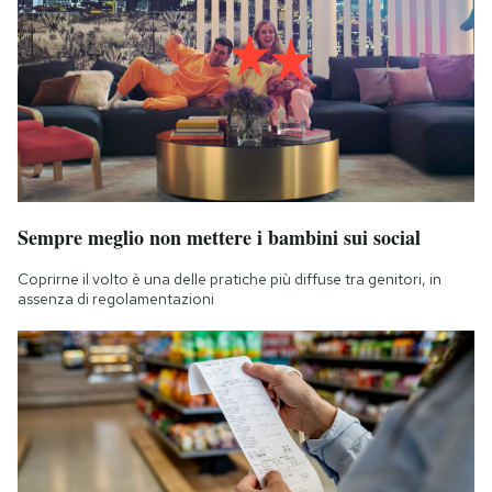
Sempre meglio non mettere i bambini sui social
Coprirne il volto è una delle pratiche più diffuse tra genitori, in
assenza di regolamentazioni