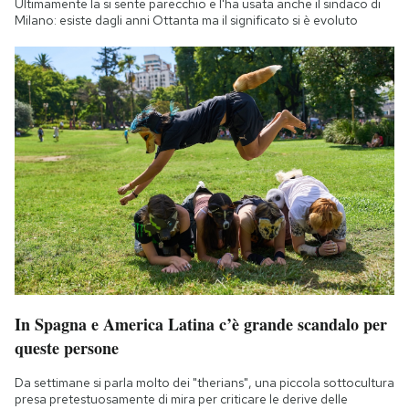
Ultimamente la si sente parecchio e l'ha usata anche il sindaco di
Milano: esiste dagli anni Ottanta ma il significato si è evoluto
In Spagna e America Latina c’è grande scandalo per
queste persone
Da settimane si parla molto dei "therians", una piccola sottocultura
presa pretestuosamente di mira per criticare le derive delle